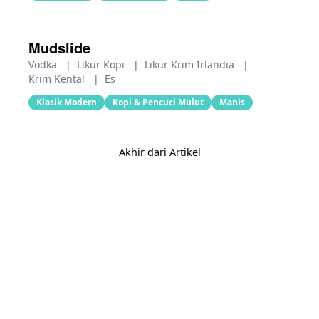
Mudslide
Vodka
|
Likur Kopi
|
Likur Krim Irlandia
|
Krim Kental
|
Es
Klasik Modern
Kopi & Pencuci Mulut
Manis
Akhir dari Artikel