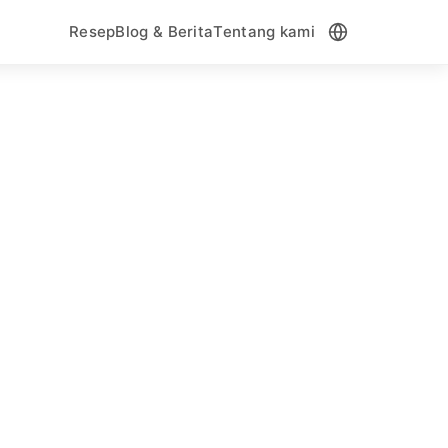
Resep
Blog & Berita
Tentang kami