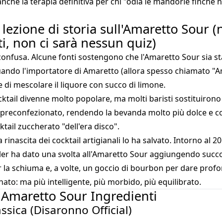
nche la terapia definitiva per chi "odia le mandorle finché
 lezione di storia sull'Amaretto Sour 
i, non ci sarà nessun quiz)
 confusa. Alcune fonti sostengono che l'Amaretto Sour sia s
uando l'importatore di Amaretto (allora spesso chiamato "A
di mescolare il liquore con succo di limone.
ocktail divenne molto popolare, ma molti baristi sostituirono
 preconfezionato, rendendo la bevanda molto più dolce e c
tail zuccherato "dell'era disco".
rinascita dei cocktail artigianali lo ha salvato. Intorno al 201
er ha dato una svolta all'Amaretto Sour aggiungendo succo
la schiuma e, a volte, un goccio di bourbon per dare profo
rinato: ma più intelligente, più morbido, più equilibrato.
il Amaretto Sour Ingredienti
assica (Disaronno Official)