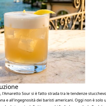
duzione
, l'Amaretto Sour si è fatto strada tra le tendenze stucchevol
na e all'ingegnosità dei baristi americani. Oggi non è solo u