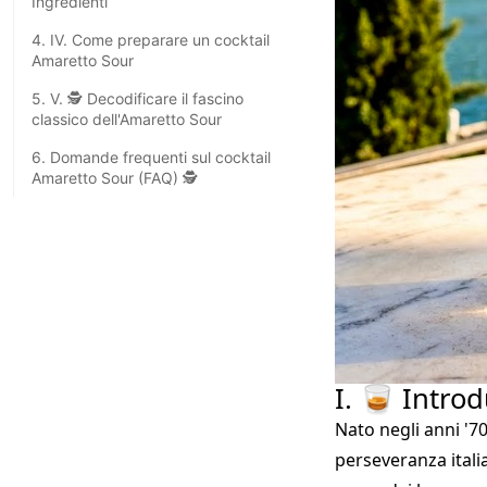
Ingredienti
4. IV. Come preparare un cocktail
Amaretto Sour
5. V. 🕵️ Decodificare il fascino
classico dell'Amaretto Sour
6. Domande frequenti sul cocktail
Amaretto Sour (FAQ) 🕵️
I. 🥃 Intro
Nato negli anni '70
perseveranza italia