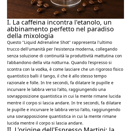
I. La caffeina incontra l'etanolo, un
abbinamento perfetto nel paradiso
della mixologia
Questo "Liquid Adrenaline Shot" rappresenta l'ultimo
trucco dell'umanità per l'esistenza moderna, collegando
senza soluzione di continuità la produttività mattutina con
l'abbandono della vita notturna. Quando l'espresso si
scontra con la vodka, è come lasciare che un rigoroso fisico
quantistico balli il tango, il che è allo stesso tempo
razionale e folle. In tre secondi, fa dilatare le pupille e
incurvare le labbra verso l'alto, raggiungendo una
sovrapposizione quantistica in cui la mente rimane lucida
mentre il corpo si lascia andare. In tre secondi, fa dilatare
le pupille e incurvare le labbra verso l'alto, raggiungendo
una sovrapposizione quantistica in cui la mente rimane
lucida mentre il corpo si lascia andare.
II. L'origine dell'Espresso Martini: la