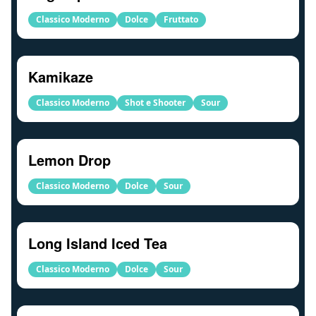
Classico Moderno
Dolce
Fruttato
Kamikaze
Classico Moderno
Shot e Shooter
Sour
Lemon Drop
Classico Moderno
Dolce
Sour
Long Island Iced Tea
Classico Moderno
Dolce
Sour