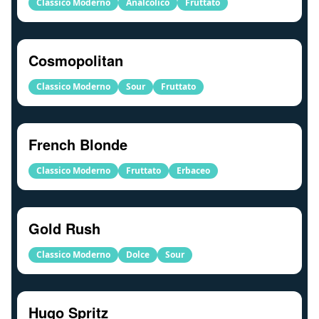
Classico Moderno
Analcolico
Fruttato
Cosmopolitan
Classico Moderno
Sour
Fruttato
French Blonde
Classico Moderno
Fruttato
Erbaceo
Gold Rush
Classico Moderno
Dolce
Sour
Hugo Spritz