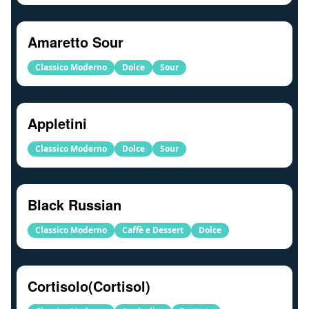
Amaretto Sour
Classico Moderno
Dolce
Sour
Appletini
Classico Moderno
Dolce
Sour
Black Russian
Classico Moderno
Caffè e Dessert
Dolce
Cortisolo(Cortisol)