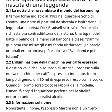
nascita di una leggenda
2.1 La notte che ha cambiato il mondo del bartending
Il tempo torna indietro al 1983 nel quartiere Soho di
Londra, una notte di postumi da sbornia e ispirazione. Il
leggendario barista Dick Bradsell si trovò di fronte alla
richiesta più contraddittoria della storia. Una top model
batté il palmo della mano sul bancone e disse: "Dammi
qualcosa che mi svegli e mi faccia ubriacare!" (Le parole
originali erano ancora più esplosive: "Svegliami e poi
fottimi!")
2.2 L'illuminazione della macchina per caffè espresso
Il destino volle che lo sguardo di Bradsell cadesse sulla
nuova macchina per caffè espresso scintillante. In un
lampo di genio, unì 30 ml di espresso fresco con la vodka.
Quando il primo sorso toccò le labbra della modella,
l'umanità scoprì l'equazione perfetta per la vitalità
notturna unita alla paralisi alcolica.
2.3 Informazioni sul nome
Nonostante il nome, l'Espresso Martini non è un "vero"