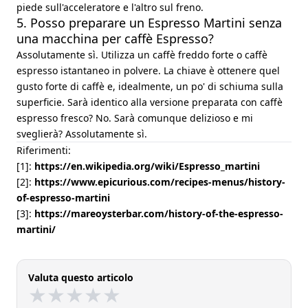
piede sull'acceleratore e l'altro sul freno.
5. Posso preparare un Espresso Martini senza
una macchina per caffè Espresso?
Assolutamente sì. Utilizza un caffè freddo forte o caffè
espresso istantaneo in polvere. La chiave è ottenere quel
gusto forte di caffè e, idealmente, un po' di schiuma sulla
superficie. Sarà identico alla versione preparata con caffè
espresso fresco? No. Sarà comunque delizioso e mi
sveglierà? Assolutamente sì.
Riferimenti:
[1]:
https://en.wikipedia.org/wiki/Espresso_martini
[2]:
https://www.epicurious.com/recipes-menus/history-
of-espresso-martini
[3]:
https://mareoysterbar.com/history-of-the-espresso-
martini/
Valuta questo articolo
★
★
★
★
★
★
★
★
★
★