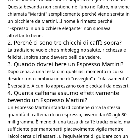
Questa bevanda non contiene né l'uno né l'altro, ma viene
chiamata "Martini" semplicemente perché viene servita in
un bicchiere da Martini. Il nome è rimasto perché
"Espresso in un bicchiere elegante" non suonava
altrettanto bene.
2. Perché ci sono tre chicchi di caffè sopra?
La tradizione vuole che simboleggino salute, ricchezza e
felicità. Inoltre sono davvero belli da vedere.
3. Quando dovrei bere un Espresso Martini?
Dopo cena, a una festa o in qualsiasi momento in cui si
desideri una combinazione di "risveglio" e "rilassamento".
È versatile. Alcuni lo apprezzano come cocktail da dessert.
4. Quanta caffeina assumo effettivamente
bevendo un Espresso Martini?
Un Espresso Martini standard contiene circa la stessa
quantità di caffeina di un espresso, ovvero dai 60 agli 80
milligrammi. È meno di una tazza di caffè tradizionale, ma
sufficiente per mantenerti piacevolmente vigile mentre
l'alcol cerca di rilassarti. È l'equivalente di guidare con un