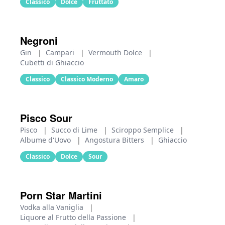
Classico
Dolce
Fruttato
Negroni
Gin
|
Campari
|
Vermouth Dolce
|
Cubetti di Ghiaccio
Classico
Classico Moderno
Amaro
Pisco Sour
Pisco
|
Succo di Lime
|
Sciroppo Semplice
|
Albume d'Uovo
|
Angostura Bitters
|
Ghiaccio
Classico
Dolce
Sour
Porn Star Martini
Vodka alla Vaniglia
|
Liquore al Frutto della Passione
|