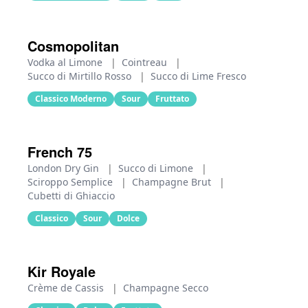
Cosmopolitan
Vodka al Limone
|
Cointreau
|
Succo di Mirtillo Rosso
|
Succo di Lime Fresco
Classico Moderno
Sour
Fruttato
French 75
London Dry Gin
|
Succo di Limone
|
Sciroppo Semplice
|
Champagne Brut
|
Cubetti di Ghiaccio
Classico
Sour
Dolce
Kir Royale
Crème de Cassis
|
Champagne Secco