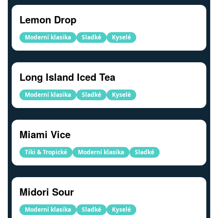
Lemon Drop
Moderní klasika
Sladké
Kyselé
Long Island Iced Tea
Moderní klasika
Sladké
Kyselé
Miami Vice
Tiki & Tropické
Moderní klasika
Sladké
Midori Sour
Moderní klasika
Sladké
Kyselé