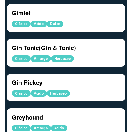
Gimlet
Clásico
Ácido
Dulce
Gin Tonic(Gin & Tonic)
Clásico
Amargo
Herbáceo
Gin Rickey
Clásico
Ácido
Herbáceo
Greyhound
Clásico
Amargo
Ácido