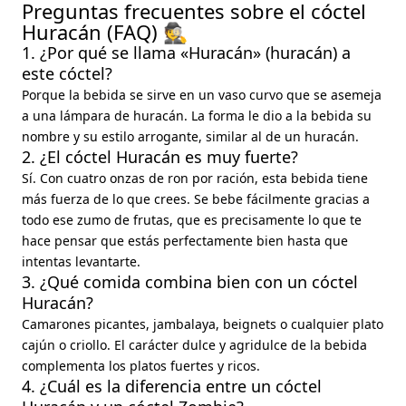
Preguntas frecuentes sobre el cóctel
Huracán (FAQ) 🕵️
1. ¿Por qué se llama «Huracán» (huracán) a
este cóctel?
Porque la bebida se sirve en un vaso curvo que se asemeja
a una lámpara de huracán. La forma le dio a la bebida su
nombre y su estilo arrogante, similar al de un huracán.
2. ¿El cóctel Huracán es muy fuerte?
Sí. Con cuatro onzas de ron por ración, esta bebida tiene
más fuerza de lo que crees. Se bebe fácilmente gracias a
todo ese zumo de frutas, que es precisamente lo que te
hace pensar que estás perfectamente bien hasta que
intentas levantarte.
3. ¿Qué comida combina bien con un cóctel
Huracán?
Camarones picantes, jambalaya, beignets o cualquier plato
cajún o criollo. El carácter dulce y agridulce de la bebida
complementa los platos fuertes y ricos.
4. ¿Cuál es la diferencia entre un cóctel