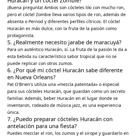
Huracán y un cóctel Zombie?
¡Buena pregunta! Ambos son cócteles tiki con mucho ron,
pero el cóctel Zombie lleva varios tipos de ron, además de
absenta o Pernod y diferentes perfiles cítricos. El cóctel
Huracán es más dulce, con la fruta de la pasión como
protagonista.
5. ¿Realmente necesito jarabe de maracuyá?
Para un auténtico Huracán, sí. La fruta de la pasión le da a
esta bebida su característico sabor tropical que no se
puede replicar con otros zumos.
6. ¿Por qué mi cóctel Huracán sabe diferente
en Nueva Orleans?
Pat O'Brien's utiliza una «mezcla patentada» o especial
para sus cócteles Huracán, que guardan como un secreto
familiar. Además, beber Huracán en el lugar donde se
inventaron, rodeado de música jazz, es una experiencia
única.
7. ¿Puedo preparar cócteles Huracán con
antelación para una fiesta?
Puedes mezclar el ron, los zumos y el sirope y guardarlo en