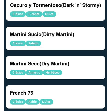
Oscuro y Tormentoso(Dark 'n' Stormy)
Clásico
Picante
Dulce
Martini Sucio(Dirty Martini)
Clásico
Salado
Martini Seco(Dry Martini)
Clásico
Amargo
Herbáceo
French 75
Clásico
Ácido
Dulce