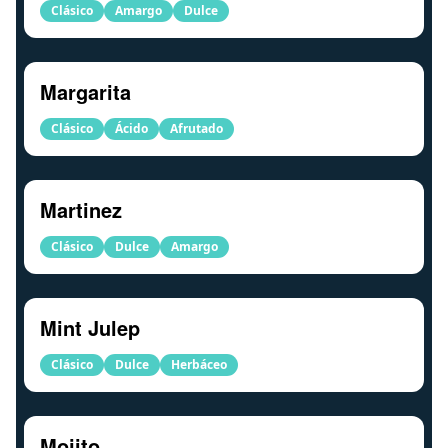
Clásico
Amargo
Dulce
Margarita
Clásico
Ácido
Afrutado
Martinez
Clásico
Dulce
Amargo
Mint Julep
Clásico
Dulce
Herbáceo
Mojito