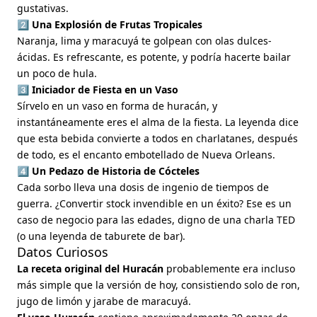
gustativas.
2️⃣ Una Explosión de Frutas Tropicales
Naranja, lima y maracuyá te golpean con olas dulces-
ácidas. Es refrescante, es potente, y podría hacerte bailar
un poco de hula.
3️⃣ Iniciador de Fiesta en un Vaso
Sírvelo en un vaso en forma de huracán, y
instantáneamente eres el alma de la fiesta. La leyenda dice
que esta bebida convierte a todos en charlatanes, después
de todo, es el encanto embotellado de Nueva Orleans.
4️⃣ Un Pedazo de Historia de Cócteles
Cada sorbo lleva una dosis de ingenio de tiempos de
guerra. ¿Convertir stock invendible en un éxito? Ese es un
caso de negocio para las edades, digno de una charla TED
(o una leyenda de taburete de bar).
Datos Curiosos
La receta original del Huracán
probablemente era incluso
más simple que la versión de hoy, consistiendo solo de ron,
jugo de limón y jarabe de maracuyá.