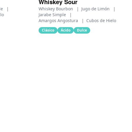
Whiskey Sour
le
|
Whiskey Bourbon
|
Jugo de Limón
|
lo
Jarabe Simple
|
Amargos Angostura
|
Cubos de Hielo
Clásico
Ácido
Dulce