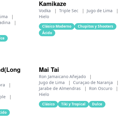
Kamikaze
Vodka
|
Triple Sec
|
Jugo de Lima
|
Lima
|
Hielo
adina
|
Clásico Moderno
Chupitos y Shooters
Ácido
lce
nd(Long
Mai Tai
Ron Jamaicano Añejado
|
Jugo de Lima
|
Curaçao de Naranja
|
bra
|
Jarabe de Almendras
|
Ron Oscuro
|
Hielo
mple
|
Clásico
Tiki y Tropical
Dulce
cido