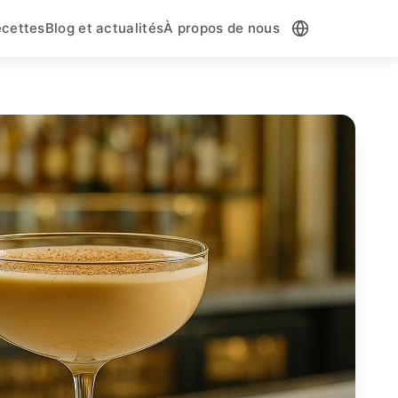
cettes
Blog et actualités
À propos de nous