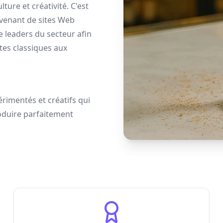
lture et créativité. C'est
venant de sites Web
e leaders du secteur afin
tes classiques aux
imentés et créatifs qui
roduire parfaitement