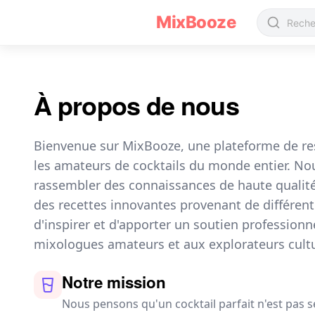
À propos de nous
MixBooze
À propos de nous
Bienvenue sur MixBooze, une plateforme de r
les amateurs de cocktails du monde entier. N
rassembler des connaissances de haute qualité 
des recettes innovantes provenant de différent
d'inspirer et d'apporter un soutien profession
mixologues amateurs et aux explorateurs cultu
Notre mission
Nous pensons qu'un cocktail parfait n'est pas 