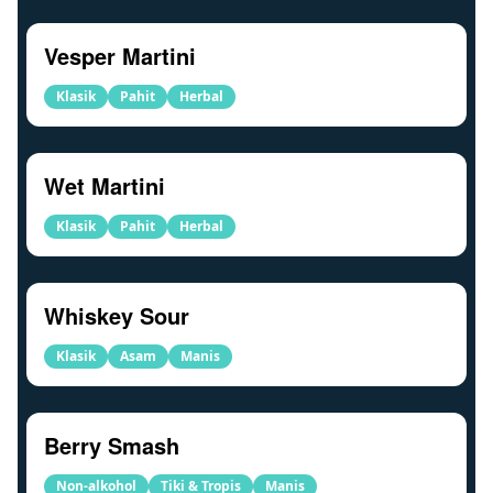
Vesper Martini
Klasik
Pahit
Herbal
Wet Martini
Klasik
Pahit
Herbal
Whiskey Sour
Klasik
Asam
Manis
Berry Smash
Non-alkohol
Tiki & Tropis
Manis