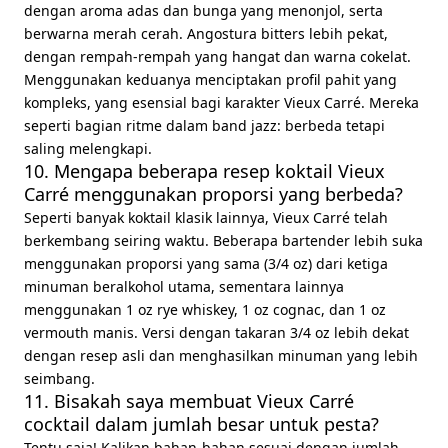
dengan aroma adas dan bunga yang menonjol, serta
berwarna merah cerah. Angostura bitters lebih pekat,
dengan rempah-rempah yang hangat dan warna cokelat.
Menggunakan keduanya menciptakan profil pahit yang
kompleks, yang esensial bagi karakter Vieux Carré. Mereka
seperti bagian ritme dalam band jazz: berbeda tetapi
saling melengkapi.
10. Mengapa beberapa resep koktail Vieux
Carré menggunakan proporsi yang berbeda?
Seperti banyak koktail klasik lainnya, Vieux Carré telah
berkembang seiring waktu. Beberapa bartender lebih suka
menggunakan proporsi yang sama (3/4 oz) dari ketiga
minuman beralkohol utama, sementara lainnya
menggunakan 1 oz rye whiskey, 1 oz cognac, dan 1 oz
vermouth manis. Versi dengan takaran 3/4 oz lebih dekat
dengan resep asli dan menghasilkan minuman yang lebih
seimbang.
11. Bisakah saya membuat Vieux Carré
cocktail dalam jumlah besar untuk pesta?
Tentu saja! Kalikan bahan-bahan sesuai dengan jumlah