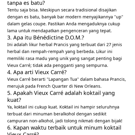
tanpa es batu?
Tentu saja bisa. Meskipun secara tradisional disajikan
dengan es batu, banyak bar modern menyajikannya "up"
dalam gelas coupe. Pastikan Anda mengaduknya cukup
lama untuk mendapatkan pengenceran yang tepat.
3. Apa itu Bénédictine D.O.M.?
Ini adalah likur herbal Prancis yang terbuat dari 27 jenis
herbal dan rempah-rempah yang berbeda. Likur ini
memiliki rasa madu yang unik yang sangat penting bagi
Vieux Carré; tidak ada pengganti yang sempurna.
4. Apa arti Vieux Carré?
Vieux Carré berarti "Lapangan Tua" dalam bahasa Prancis,
merujuk pada French Quarter di New Orleans.
5. Apakah Vieux Carré adalah koktail yang
kuat?
Ya, koktail ini cukup kuat. Koktail ini hampir seluruhnya
terbuat dari minuman beralkohol dengan sedikit
campuran non-alkohol, jadi tolong nikmati dengan bijak!
6. Kapan waktu terbaik untuk minum koktail
Vieux Carré?