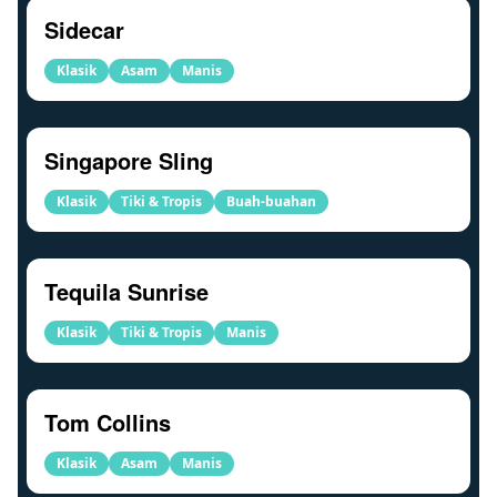
Sidecar
Klasik
Asam
Manis
Singapore Sling
Klasik
Tiki & Tropis
Buah-buahan
Tequila Sunrise
Klasik
Tiki & Tropis
Manis
Tom Collins
Klasik
Asam
Manis