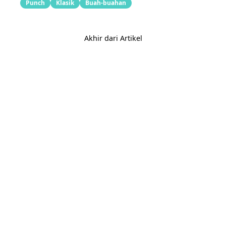
Punch
Klasik
Buah-buahan
Akhir dari Artikel