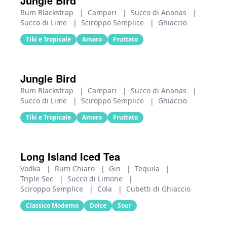
Jungle Bird
Rum Blackstrap
|
Campari
|
Succo di Ananas
|
Succo di Lime
|
Sciroppo Semplice
|
Ghiaccio
Tiki e Tropicale
Amaro
Fruttato
Jungle Bird
Rum Blackstrap
|
Campari
|
Succo di Ananas
|
Succo di Lime
|
Sciroppo Semplice
|
Ghiaccio
Tiki e Tropicale
Amaro
Fruttato
Long Island Iced Tea
Vodka
|
Rum Chiaro
|
Gin
|
Tequila
|
Triple Sec
|
Succo di Limone
|
Sciroppo Semplice
|
Cola
|
Cubetti di Ghiaccio
Classico Moderno
Dolce
Sour