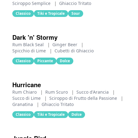
Sciroppo Semplice
|
Ghiaccio Tritato
Classico
Tiki e Tropicale
Sour
Dark 'n' Stormy
Rum Black Seal
|
Ginger Beer
|
Spicchio di Lime
|
Cubetti di Ghiaccio
Classico
Piccante
Dolce
Hurricane
Rum Chiaro
|
Rum Scuro
|
Succo d'Arancia
|
Succo di Lime
|
Sciroppo di Frutto della Passione
|
Granatina
|
Ghiaccio Tritato
Classico
Tiki e Tropicale
Dolce