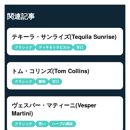
関連記事
テキーラ・サンライズ(Tequila Sunrise)
クラシック
ティキ＆トロピカル
甘口
トム・コリンズ(Tom Collins)
クラシック
酸味
甘口
ヴェスパー・マティーニ(Vesper
Martini)
クラシック
苦い
ハーブの風味