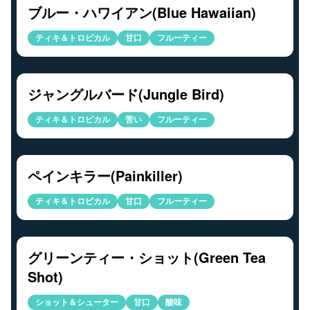
ブルー・ハワイアン(Blue Hawaiian)
ティキ＆トロピカル
甘口
フルーティー
ジャングルバード(Jungle Bird)
ティキ＆トロピカル
苦い
フルーティー
ペインキラー(Painkiller)
ティキ＆トロピカル
甘口
フルーティー
グリーンティー・ショット(Green Tea
Shot)
ショット＆シューター
甘口
酸味