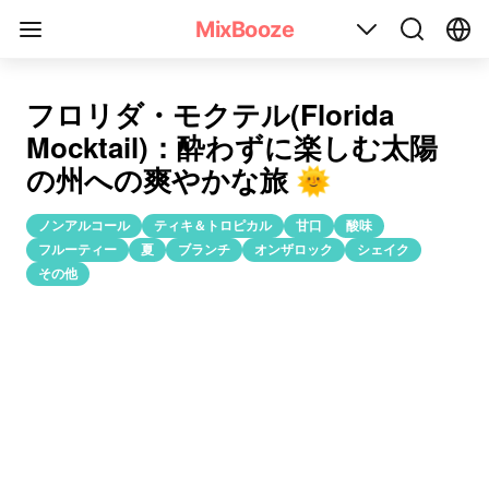
フロリダ・モクテル(Florida Mocktail)レシピ
MixBooze
フロリダ・モクテル(Florida
Mocktail)：酔わずに楽しむ太陽
の州への爽やかな旅 🌞
ノンアルコール
ティキ＆トロピカル
甘口
酸味
フルーティー
夏
ブランチ
オンザロック
シェイク
その他