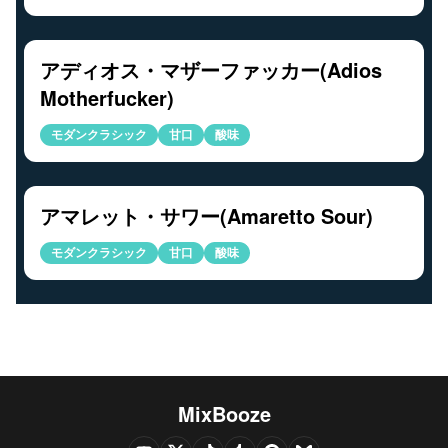
アディオス・マザーファッカー(Adios
Motherfucker)
モダンクラシック
甘口
酸味
アマレット・サワー(Amaretto Sour)
モダンクラシック
甘口
酸味
MixBooze