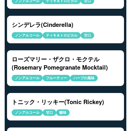
ノンアルコール
ティキ＆トロピカル
甘口
シンデレラ(Cinderella)
ノンアルコール
ティキ＆トロピカル
甘口
ローズマリー・ザクロ・モクテル
(Rosemary Pomegranate Mocktail)
ノンアルコール
フルーティー
ハーブの風味
トニック・リッキー(Tonic Rickey)
ノンアルコール
甘口
酸味