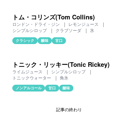
トム・コリンズ(Tom Collins)
ロンドン・ドライ・ジン
|
レモンジュース
|
シンプルシロップ
|
クラブソーダ
|
氷
クラシック
酸味
甘口
トニック・リッキー(Tonic Rickey)
ライムジュース
|
シンプルシロップ
|
トニックウォーター
|
角氷
ノンアルコール
甘口
酸味
記事の終わり