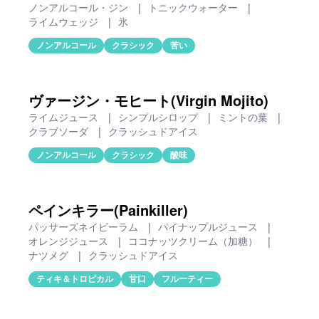
ノンアルコール・ジン
|
トニックウォーター
|
ライムウェッジ
|
氷
ノンアルコール
クラシック
苦い
ヴァージン・モヒート(Virgin Mojito)
ライムジュース
|
シンプルシロップ
|
ミントの葉
|
クラブソーダ
|
クラッシュドアイス
ノンアルコール
クラシック
酸味
ペインキラー(Painkiller)
パッサーズネイビーラム
|
パイナップルジュース
|
オレンジジュース
|
ココナッツクリーム（加糖）
|
ナツメグ
|
クラッシュドアイス
ティキ＆トロピカル
甘口
フルーティー