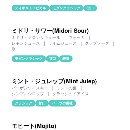
ティキ＆トロピカル
モダンクラシック
甘口
ミドリ・サワー(Midori Sour)
ミドリ・メロンリキュール
|
ウォッカ
|
レモンジュース
|
ライムジュース
|
クラブソーダ
|
氷
モダンクラシック
甘口
酸味
ミント・ジュレップ(Mint Julep)
バーボンウイスキー
|
ミントの葉
|
シンプルシロップ
|
クラッシュドアイス
クラシック
甘口
ハーブの風味
モヒート(Mojito)