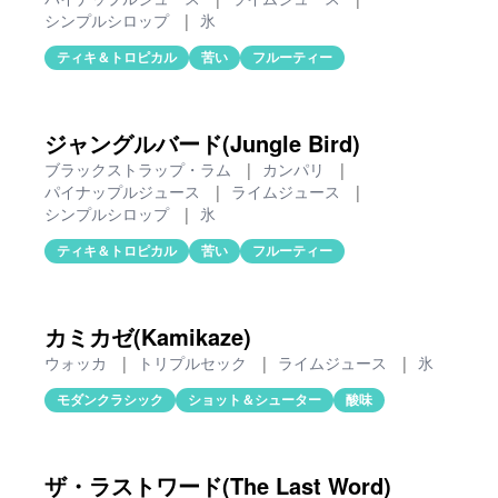
シンプルシロップ
|
氷
ティキ＆トロピカル
苦い
フルーティー
ジャングルバード(Jungle Bird)
ブラックストラップ・ラム
|
カンパリ
|
パイナップルジュース
|
ライムジュース
|
シンプルシロップ
|
氷
ティキ＆トロピカル
苦い
フルーティー
カミカゼ(Kamikaze)
ウォッカ
|
トリプルセック
|
ライムジュース
|
氷
モダンクラシック
ショット＆シューター
酸味
ザ・ラストワード(The Last Word)