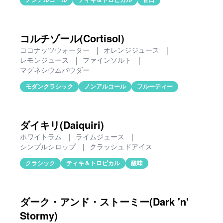
コルチゾール(Cortisol)
ココナッツウォーター
|
オレンジジュース
|
レモンジュース
|
ファインソルト
|
マグネシウムパウダー
モダンクラシック
ノンアルコール
フルーティー
ダイキリ(Daiquiri)
ホワイトラム
|
ライムジュース
|
シンプルシロップ
|
クラッシュドアイス
クラシック
ティキ＆トロピカル
酸味
ダーク・アンド・ストーミー(Dark 'n'
Stormy)