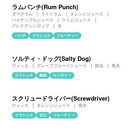
ラムパンチ(Rum Punch)
ダークラム
|
ライトラム
|
オレンジジュース
|
パイナップルジュース
|
ライムジュース
|
グレナデンシロップ
|
氷
パンチ
クラシック
フルーティー
ソルティ・ドッグ(Salty Dog)
ウォッカ
|
グレープフルーツジュース
|
粗塩
|
角氷
クラシック
酸味
セイボリー
スクリュードライバー(Screwdriver)
ウォッカ
|
オレンジジュース
|
角氷
クラシック
甘口
フルーティー