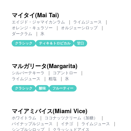
マイタイ(Mai Tai)
エイジド・ジャマイカンラム
|
ライムジュース
|
オレンジ・キュラソー
|
オルジェーシロップ
|
ダークラム
|
氷
クラシック
ティキ＆トロピカル
甘口
マルガリータ(Margarita)
シルバーテキーラ
|
コアントロー
|
ライムジュース
|
粗塩
|
氷
クラシック
酸味
フルーティー
マイアミバイス(Miami Vice)
ホワイトラム
|
ココナッツクリーム（加糖）
|
パイナップルジュース
|
イチゴ
|
ライムジュース
|
シンプルシロップ
|
クラッシュドアイス