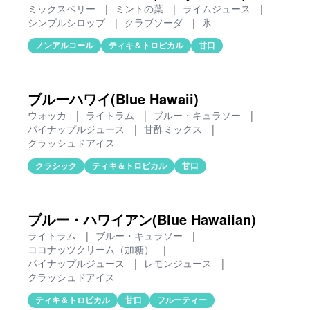
ミックスベリー
|
ミントの葉
|
ライムジュース
|
シンプルシロップ
|
クラブソーダ
|
氷
ノンアルコール
ティキ＆トロピカル
甘口
ブルーハワイ(Blue Hawaii)
ウォッカ
|
ライトラム
|
ブルー・キュラソー
|
パイナップルジュース
|
甘酢ミックス
|
クラッシュドアイス
クラシック
ティキ＆トロピカル
甘口
ブルー・ハワイアン(Blue Hawaiian)
ライトラム
|
ブルー・キュラソー
|
ココナッツクリーム（加糖）
|
パイナップルジュース
|
レモンジュース
|
クラッシュドアイス
ティキ＆トロピカル
甘口
フルーティー