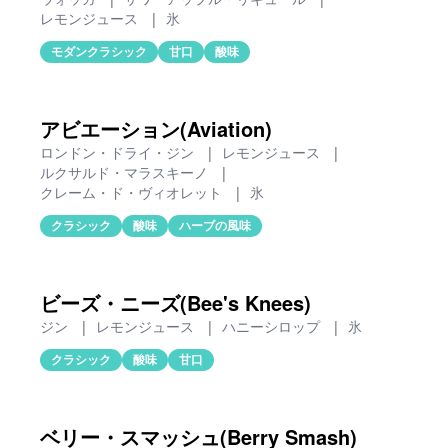
レモンジュース
|
氷
モダンクラシック
甘口
酸味
アビエーション(Aviation)
ロンドン・ドライ・ジン
|
レモンジュース
|
ルクサルド・マラスキーノ
|
クレーム・ド・ヴィオレット
|
氷
クラシック
酸味
ハーブの風味
ビーズ・ニーズ(Bee's Knees)
ジン
|
レモンジュース
|
ハニーシロップ
|
氷
クラシック
酸味
甘口
ベリー・スマッシュ(Berry Smash)