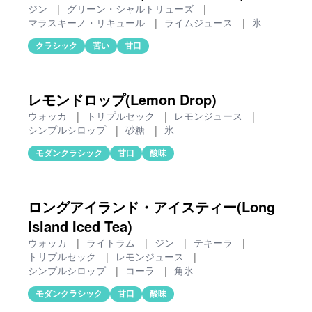
ジン
|
グリーン・シャルトリューズ
|
マラスキーノ・リキュール
|
ライムジュース
|
氷
クラシック
苦い
甘口
レモンドロップ(Lemon Drop)
ウォッカ
|
トリプルセック
|
レモンジュース
|
シンプルシロップ
|
砂糖
|
氷
モダンクラシック
甘口
酸味
ロングアイランド・アイスティー(Long
Island Iced Tea)
ウォッカ
|
ライトラム
|
ジン
|
テキーラ
|
トリプルセック
|
レモンジュース
|
シンプルシロップ
|
コーラ
|
角氷
モダンクラシック
甘口
酸味