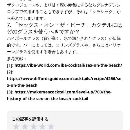
ザクロジュースや、より甘く深い赤色にするならグレナデンシ
ロップで代用することもできますが、それは「クラシック」か
ら外れてしまいます。
7. 「セックス・オン・ザ・ビーチ」カクテルには
どのグラスを使うべきですか？
ハイボールグラス（背が高く、氷で満たされたグラス）が伝統
的です。バーによっては、コリンズグラスや、さらにはハリケ
ーングラスを使用する場合もあります。
参考文献：
[1]:
https://iba-world.com/iba-cocktail/sex-on-the-beach/
[2]:
https://www.diffordsguide.com/cocktails/recipe/4266/se
x-on-the-beach
[3]:
https://makemeacocktail.com/level-up/703/the-
history-of-the-sex-on-the-beach-cocktail
この記事を評価する
★
★
★
★
★
★
★
★
★
★