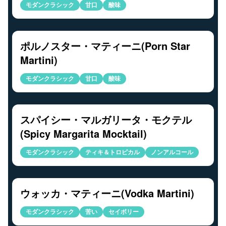
モダンクラシック
甘口
酸味
ポルノスター・マティーニ(Porn Star
Martini)
モダンクラシック
甘口
酸味
スパイシー・マルガリータ・モクテル
(Spicy Margarita Mocktail)
モダンクラシック
ティキ＆トロピカル
ノンアルコール
ウォッカ・マティーニ(Vodka Martini)
モダンクラシック
苦い
セイボリー