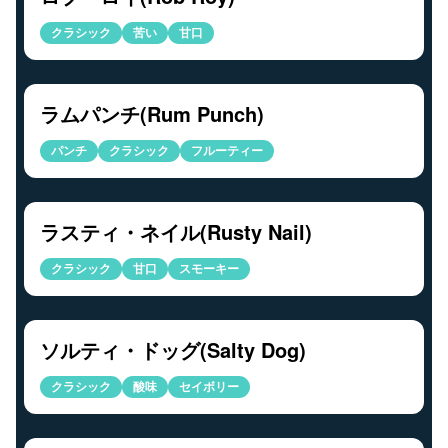
クラシック
苦い
甘口
ラムパンチ(Rum Punch)
パンチ
クラシック
フルーティー
ラスティ・ネイル(Rusty Nail)
クラシック
甘口
スモーキー
ソルティ・ドッグ(Salty Dog)
クラシック
酸味
セイボリー