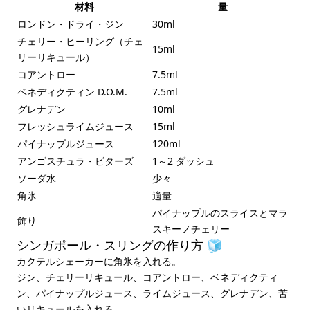
材料
量
ロンドン・ドライ・ジン
30ml
チェリー・ヒーリング（チェ
15ml
リーリキュール）
コアントロー
7.5ml
ベネディクティン D.O.M.
7.5ml
グレナデン
10ml
フレッシュライムジュース
15ml
パイナップルジュース
120ml
アンゴスチュラ・ビターズ
1～2 ダッシュ
ソーダ水
少々
角氷
適量
パイナップルのスライスとマラ
飾り
スキーノチェリー
シンガポール・スリングの作り方 🧊
カクテルシェーカーに角氷を入れる。
ジン、チェリーリキュール、コアントロー、ベネディクティ
ン、パイナップルジュース、ライムジュース、グレナデン、苦
いリキュールを入れる。