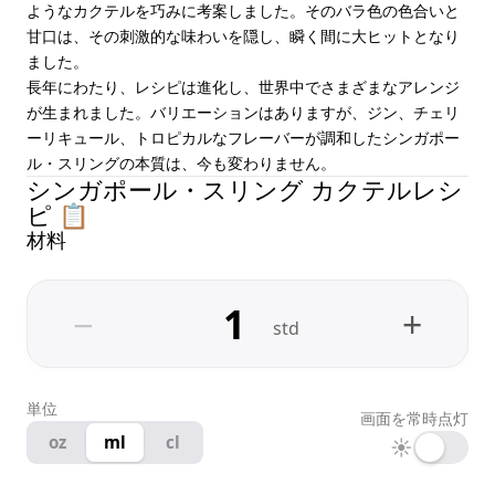
ようなカクテルを巧みに考案しました。そのバラ色の色合いと
甘口は、その刺激的な味わいを隠し、瞬く間に大ヒットとなり
ました。
長年にわたり、レシピは進化し、世界中でさまざまなアレンジ
が生まれました。バリエーションはありますが、ジン、チェリ
ーリキュール、トロピカルなフレーバーが調和したシンガポー
ル・スリングの本質は、今も変わりません。
シンガポール・スリング カクテルレシ
ピ 📋
材料
−
+
std
単位
画面を常時点灯
oz
ml
cl
☀