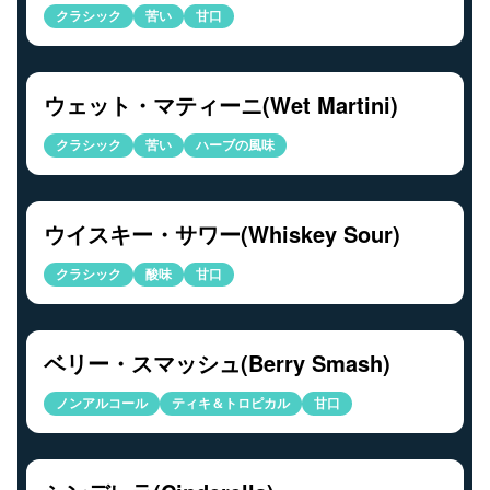
クラシック
苦い
甘口
ウェット・マティーニ(Wet Martini)
クラシック
苦い
ハーブの風味
ウイスキー・サワー(Whiskey Sour)
クラシック
酸味
甘口
ベリー・スマッシュ(Berry Smash)
ノンアルコール
ティキ＆トロピカル
甘口