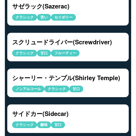
サゼラック(Sazerac)
クラシック
苦い
セイボリー
スクリュードライバー(Screwdriver)
クラシック
甘口
フルーティー
シャーリー・テンプル(Shirley Temple)
ノンアルコール
クラシック
甘口
サイドカー(Sidecar)
クラシック
酸味
甘口