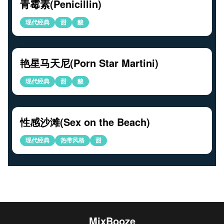
青霉素(Penicillin)
现代经典
甜
酸
艳星马天尼(Porn Star Martini)
现代经典
甜
酸
性感沙滩(Sex on the Beach)
现代经典
热带风格
甜
MixBooze