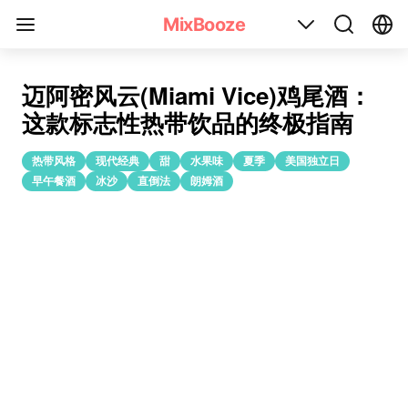
迈阿密风云(Miami Vice)鸡尾酒配方
MixBooze
迈阿密风云(Miami Vice)鸡尾酒：
这款标志性热带饮品的终极指南
热带风格
现代经典
甜
水果味
夏季
美国独立日
早午餐酒
冰沙
直倒法
朗姆酒