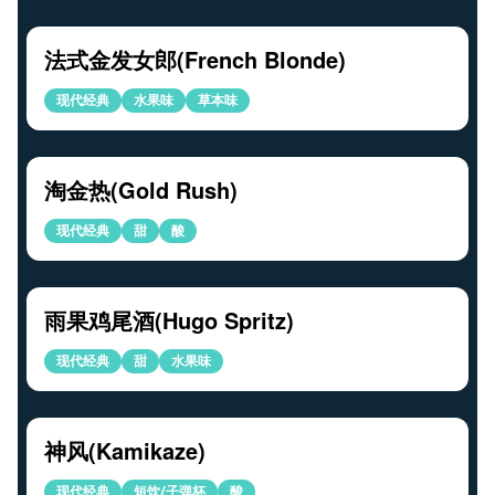
法式金发女郎(French Blonde)
现代经典
水果味
草本味
淘金热(Gold Rush)
现代经典
甜
酸
雨果鸡尾酒(Hugo Spritz)
现代经典
甜
水果味
神风(Kamikaze)
现代经典
短饮/子弹杯
酸