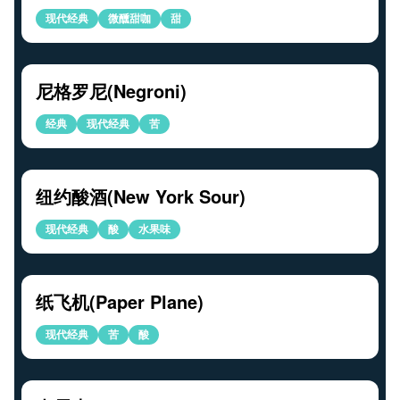
现代经典
微醺甜咖
甜
尼格罗尼(Negroni)
经典
现代经典
苦
纽约酸酒(New York Sour)
现代经典
酸
水果味
纸飞机(Paper Plane)
现代经典
苦
酸