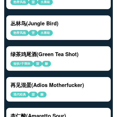
热带风格
甜
水果味
丛林鸟(Jungle Bird)
热带风格
苦
水果味
绿茶鸡尾酒(Green Tea Shot)
短饮/子弹杯
甜
酸
再见混蛋(Adios Motherfucker)
现代经典
甜
酸
杏仁酸(Amaretto Sour)