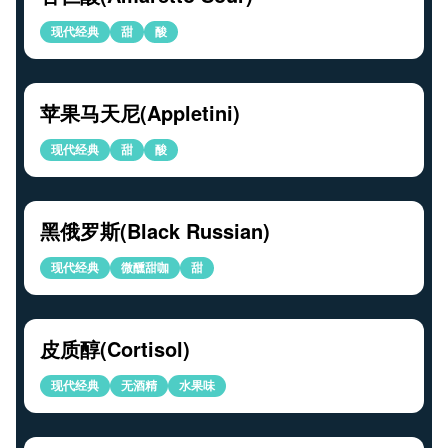
现代经典
甜
酸
苹果马天尼(Appletini)
现代经典
甜
酸
黑俄罗斯(Black Russian)
现代经典
微醺甜咖
甜
皮质醇(Cortisol)
现代经典
无酒精
水果味