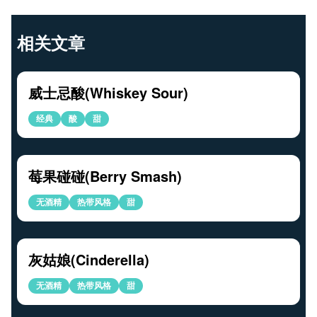
相关文章
威士忌酸(Whiskey Sour)
经典
酸
甜
莓果碰碰(Berry Smash)
无酒精
热带风格
甜
灰姑娘(Cinderella)
无酒精
热带风格
甜