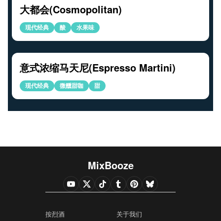
大都会(Cosmopolitan)
现代经典
酸
水果味
意式浓缩马天尼(Espresso Martini)
现代经典
微醺甜咖
甜
MixBooze
按烈酒
关于我们