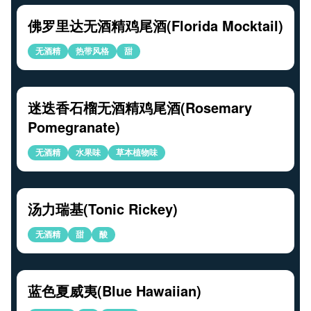
佛罗里达无酒精鸡尾酒(Florida Mocktail)
无酒精
热带风格
甜
迷迭香石榴无酒精鸡尾酒(Rosemary
Pomegranate)
无酒精
水果味
草本植物味
汤力瑞基(Tonic Rickey)
无酒精
甜
酸
蓝色夏威夷(Blue Hawaiian)