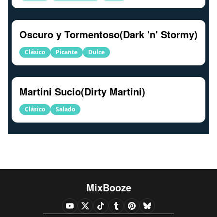
Oscuro y Tormentoso(Dark 'n' Stormy)
Clásico
Picante
Dulce
Martini Sucio(Dirty Martini)
Clásico
Salado
MixBooze