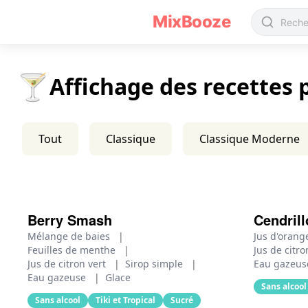
Recettes de Cocktails Sans Alcool - MixBooze
MixBooze
🍸
Affichage des recettes 
Tout
Classique
Classique Moderne
Berry Smash
Cendrill
Mélange de baies
|
Jus d'oran
Feuilles de menthe
|
Jus de citr
Jus de citron vert
|
Sirop simple
|
Eau gazeu
Eau gazeuse
|
Glace
Sans alcool
Sans alcool
Tiki et Tropical
Sucré