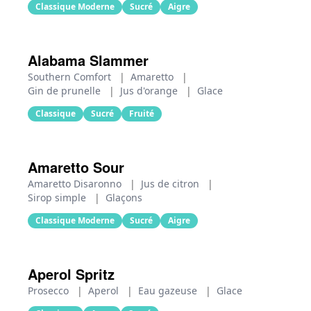
Classique Moderne
Sucré
Aigre
Alabama Slammer
Southern Comfort
|
Amaretto
|
Gin de prunelle
|
Jus d'orange
|
Glace
Classique
Sucré
Fruité
Amaretto Sour
Amaretto Disaronno
|
Jus de citron
|
Sirop simple
|
Glaçons
Classique Moderne
Sucré
Aigre
Aperol Spritz
Prosecco
|
Aperol
|
Eau gazeuse
|
Glace