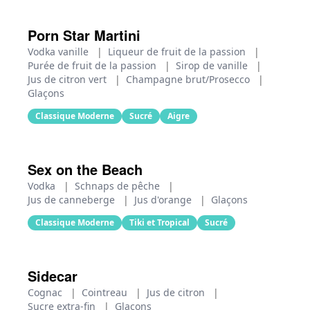
Porn Star Martini
Vodka vanille
|
Liqueur de fruit de la passion
|
Purée de fruit de la passion
|
Sirop de vanille
|
Jus de citron vert
|
Champagne brut/Prosecco
|
Glaçons
Classique Moderne
Sucré
Aigre
Sex on the Beach
Vodka
|
Schnaps de pêche
|
Jus de canneberge
|
Jus d'orange
|
Glaçons
Classique Moderne
Tiki et Tropical
Sucré
Sidecar
Cognac
|
Cointreau
|
Jus de citron
|
Sucre extra-fin
|
Glaçons