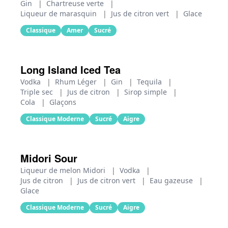
Gin
|
Chartreuse verte
|
Liqueur de marasquin
|
Jus de citron vert
|
Glace
Classique
Amer
Sucré
Long Island Iced Tea
Vodka
|
Rhum Léger
|
Gin
|
Tequila
|
Triple sec
|
Jus de citron
|
Sirop simple
|
Cola
|
Glaçons
Classique Moderne
Sucré
Aigre
Midori Sour
Liqueur de melon Midori
|
Vodka
|
Jus de citron
|
Jus de citron vert
|
Eau gazeuse
|
Glace
Classique Moderne
Sucré
Aigre