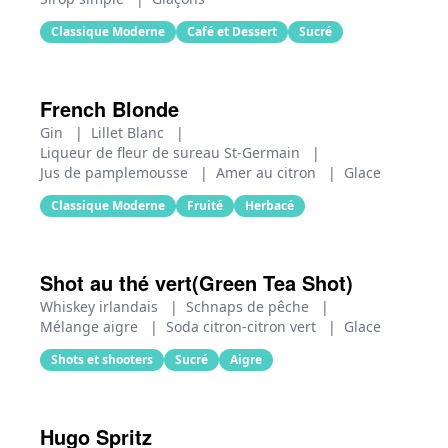
Classique Moderne
Café et Dessert
Sucré
French Blonde
Gin
|
Lillet Blanc
|
Liqueur de fleur de sureau St-Germain
|
Jus de pamplemousse
|
Amer au citron
|
Glace
Classique Moderne
Fruité
Herbacé
Shot au thé vert(Green Tea Shot)
Whiskey irlandais
|
Schnaps de pêche
|
Mélange aigre
|
Soda citron-citron vert
|
Glace
Shots et shooters
Sucré
Aigre
Hugo Spritz