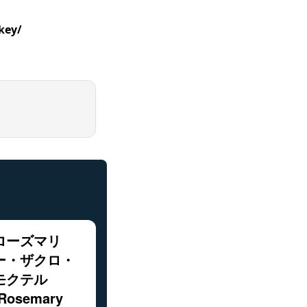
key/
ローズマリ
ー・ザクロ・
モクテル
(Rosemary