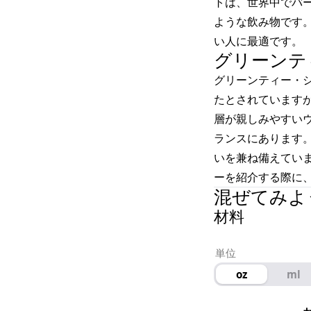
トは、世界中でバ
ような飲み物です
い人に最適です。
グリーンテ
グリーンティー・
たとされていますが
層が親しみやすい
ランスにあります
いを兼ね備えてい
ーを紹介する際に
混ぜてみよ
材料
単位
oz
ml