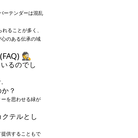
。バーテンダーは混乱
られることが多く、
び心のある伝承の域
) 🕵️
ているのでし
す。
のか？
ィーを思わせる緑が
カクテルとし
て提供することもで