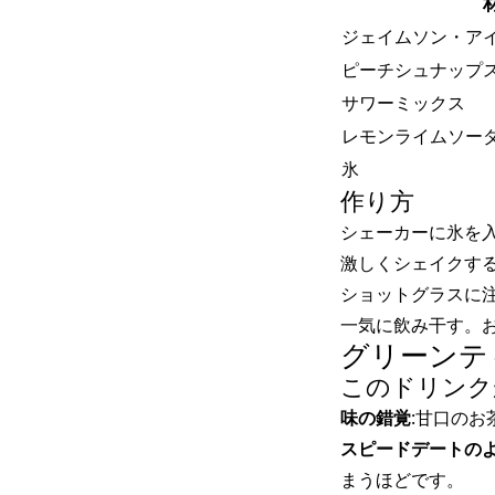
ジェイムソン・ア
ピーチシュナップ
サワーミックス
レモンライムソー
氷
作り方
シェーカーに氷を入
激しくシェイクす
ショットグラスに
一気に飲み干す。
グリーンテ
このドリンク
味の錯覚
:甘口の
スピードデートの
まうほどです。