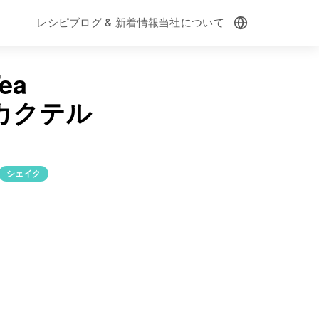
レシピ
ブログ & 新着情報
当社について
ea
カクテル
シェイク