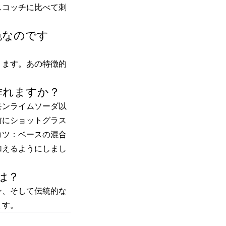
スコッチに比べて刺
色なのです
ります。あの特徴的
作れますか？
モンライムソーダ以
前にショットグラス
コツ：ベースの混合
加えるようにしまし
は？
ン、そして伝統的な
ます。