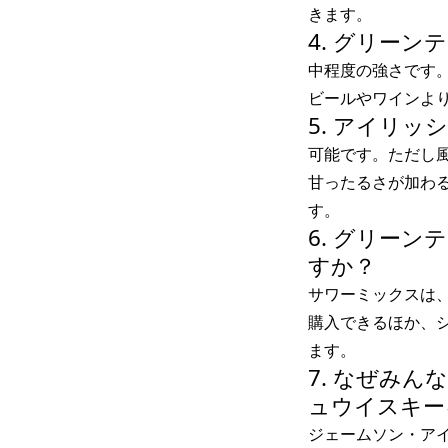
きます。
4. グリー
中程度の強さです
ビールやワインよ
5. アイリ
可能です。ただし
甘ったるさが加わ
す。
6. グリー
すか？
サワーミックスは
購入できるほか、
ます。
7. なぜみ
ュウイスキー
ジェームソン・ア