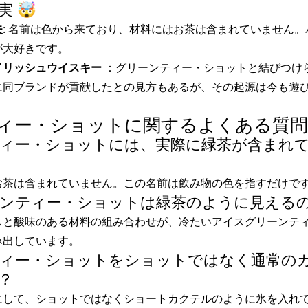
 🤯
夫
: 名前は色から来ており、材料にはお茶は含まれていません
が大好きです。
イリッシュウイスキー
：グリーンティー・ショットと結びつけ
に同ブランドが貢献したとの見方もあるが、その起源は今も遊
ー・ショットに関するよくある質問(FAQ
ンティー・ショットには、実際に緑茶が含まれ
お茶は含まれていません。この名前は飲み物の色を指すだけで
リーンティー・ショットは緑茶のように見える
スと酸味のある材料の組み合わせが、冷たいアイスグリーンテ
み出しています。
ンティー・ショットをショットではなく通常の
？
にして、ショットではなくショートカクテルのように氷を入れ