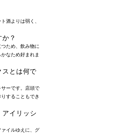
ート酒よりは弱く、
すか？
立つため、飲み物に
らかなため好まれま
クスとは何で
キサーです。店頭で
作りすることもでき
・アイリッシ
ファイルゆえに、グ