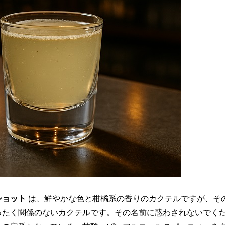
ショット
は、鮮やかな色と柑橘系の香りのカクテルですが、そ
ったく関係のないカクテルです。その名前に惑わされないでく