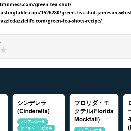
tifulmess.com/green-tea-shot/
tastingtable.com/1526280/green-tea-shot-jameson-whis
azzledazzlelife.com/green-tea-shots-recipe/
る
★
★
シンデレラ
フロリダ・モ
(Cinderella)
クテル(Florida
Mocktail)
ノンアルコール
ティキ＆トロピカル
ノンアルコール