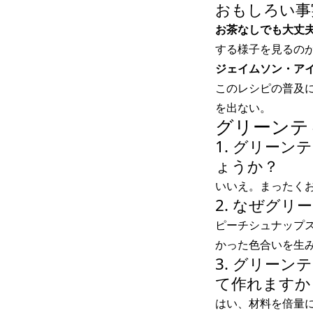
おもしろい事実
お茶なしでも大丈
する様子を見るの
ジェイムソン・ア
このレシピの普及
を出ない。
グリーンティ
1. グリー
ょうか？
いいえ。まったく
2. なぜグ
ピーチシュナップ
かった色合いを生
3. グリー
て作れますか
はい、材料を倍量