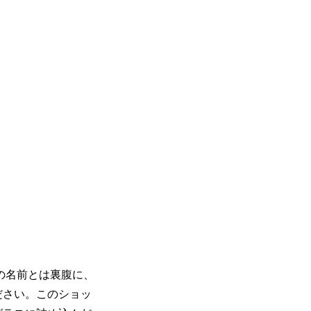
の名前とは裏腹に、
ださい。このショッ