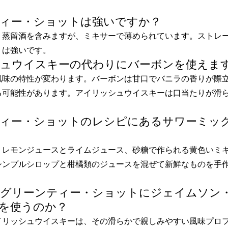
ンティー・ショットは強いですか？
。蒸留酒を含みますが、ミキサーで薄められています。ストレ
りは強いです。
ッシュウイスキーの代わりにバーボンを使えま
風味の特性が変わります。バーボンは甘口でバニラの香りが際
る可能性があります。アイリッシュウイスキーは口当たりが滑
ンティー・ショットのレシピにあるサワーミッ
、レモンジュースとライムジュース、砂糖で作られる黄色いミ
シンプルシロップと柑橘類のジュースを混ぜて新鮮なものを手
んなグリーンティー・ショットにジェイムソン
を使うのか？
イリッシュウイスキーは、その滑らかで親しみやすい風味プロ