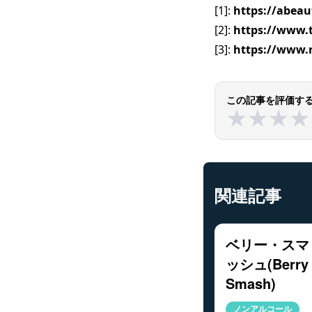
[1]:
https://abeau
[2]:
https://www.
[3]:
https://www.r
この記事を評価す
★
★
★
★
★
★
★
★
関連記事
ベリー・スマ
ッシュ(Berry
Smash)
ノンアルコール