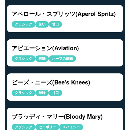
アペロール・スプリッツ(Aperol Spritz)
クラシック
苦い
甘口
アビエーション(Aviation)
クラシック
酸味
ハーブの風味
ビーズ・ニーズ(Bee's Knees)
クラシック
酸味
甘口
ブラッディ・マリー(Bloody Mary)
クラシック
セイボリー
スパイシー