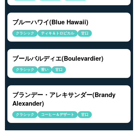
ブルーハワイ(Blue Hawaii)
クラシック
ティキ＆トロピカル
甘口
ブールバルディエ(Boulevardier)
クラシック
苦い
甘口
ブランデー・アレキサンダー(Brandy
Alexander)
クラシック
コーヒー＆デザート
甘口