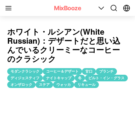
ホワイト・ルシアン(White Russian)のカクテルレシピ
MixBooze
ホワイト・ルシアン(White
Russian)：デザートだと思い込
んでいるクリーミーなコーヒー
のクラシック
モダンクラシック
コーヒー＆デザート
甘口
ブランチ
ディジェスティフ
ナイトキャップ
冬
ビルト・イン・グラス
オンザロック
ステア
ウォッカ
リキュール