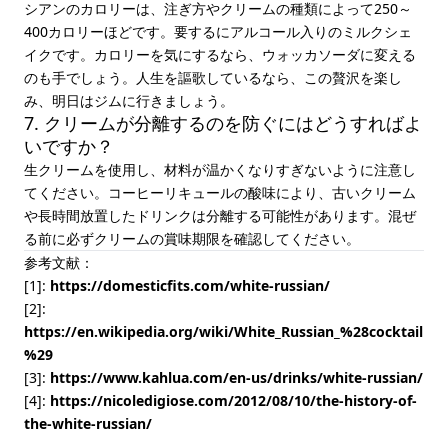
シアンのカロリーは、注ぎ方やクリームの種類によって250～
400カロリーほどです。要するにアルコール入りのミルクシェ
イクです。カロリーを気にするなら、ウォッカソーダに変える
のも手でしょう。人生を謳歌しているなら、この贅沢を楽し
み、明日はジムに行きましょう。
7. クリームが分離するのを防ぐにはどうすればよ
いですか？
生クリームを使用し、材料が温かくなりすぎないように注意し
てください。コーヒーリキュールの酸味により、古いクリーム
や長時間放置したドリンクは分離する可能性があります。混ぜ
る前に必ずクリームの賞味期限を確認してください。
参考文献：
[1]:
https://domesticfits.com/white-russian/
[2]:
https://en.wikipedia.org/wiki/White_Russian_%28cocktail
%29
[3]:
https://www.kahlua.com/en-us/drinks/white-russian/
[4]:
https://nicoledigiose.com/2012/08/10/the-history-of-
the-white-russian/