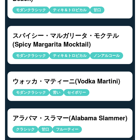
モダンクラシック
ティキ＆トロピカル
甘口
スパイシー・マルガリータ・モクテル
(Spicy Margarita Mocktail)
モダンクラシック
ティキ＆トロピカル
ノンアルコール
ウォッカ・マティーニ(Vodka Martini)
モダンクラシック
苦い
セイボリー
アラバマ・スラマー(Alabama Slammer)
クラシック
甘口
フルーティー