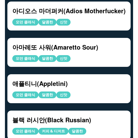
아디오스 마더퍼커(Adios Motherfucker)
모던 클래식
달콤한
신맛
아마레또 사워(Amaretto Sour)
모던 클래식
달콤한
신맛
애플티니(Appletini)
모던 클래식
달콤한
신맛
블랙 러시안(Black Russian)
모던 클래식
커피 & 디저트
달콤한