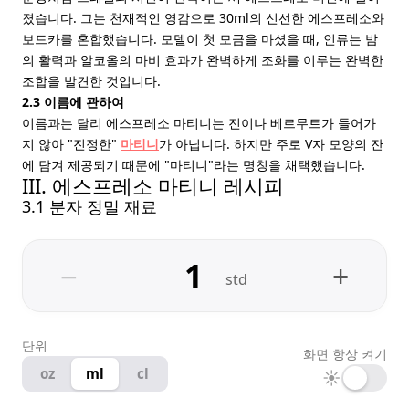
졌습니다. 그는 천재적인 영감으로 30ml의 신선한 에스프레소와
보드카를 혼합했습니다. 모델이 첫 모금을 마셨을 때, 인류는 밤
의 활력과 알코올의 마비 효과가 완벽하게 조화를 이루는 완벽한
조합을 발견한 것입니다.
2.3 이름에 관하여
이름과는 달리 에스프레소 마티니는 진이나 베르무트가 들어가
지 않아 "진정한"
마티니
가 아닙니다. 하지만 주로 V자 모양의 잔
에 담겨 제공되기 때문에 "마티니"라는 명칭을 채택했습니다.
III. 에스프레소 마티니 레시피
3.1 분자 정밀 재료
−
+
std
단위
화면 항상 켜기
oz
ml
cl
☀