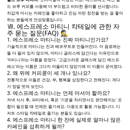
드 브루 커피를 사용해 더 부드럽고 비터한 풍미를 선사합니다.
차갑게 마시는 카페인을 좋아하고 진심 어린 칭찬을 받는 걸 좋아
하는 분들에게 안성맞춤입니다.
Ⅶ. 에스프레소 마티니 칵테일에 관한 자
주 묻는 질문(FAQ) 🕵️
1. 에스프레소 마티니는 진짜 마티니인가요?
기술적으로 마티니는 진과 베르무트로 만들어진다. 이 음료에는
둘 다 들어 있지 않으며, 마티니 글라스에 담긴다는 이유만으로
'마티니'라는 이름을 얻었다. '고급스러운 글래스에 담긴 에스프
레소'라는 이름은 그다지 어울리지 않았기에 이 이름이 굳어졌다.
2. 왜 위에 커피콩이 세 개나 있나요?
전통적으로 이들은 건강, 부, 행복을 상징한다고 전해진다. 게다
가 정말 멋져 보인다.
3. 에스프레소 마티니는 언제 마셔야 할까요?
저녁 식사 후, 파티에서, 혹은 '기운을 차리면서도 편안해지는' 조
합이 필요할 때 언제든 즐기세요. 다용도로 활용 가능합니다. 디
저트 스타일 칵테일로 즐기는 분들도 있습니다.
4. 에스프레소 마티니 한 잔에 실제로 얼마나 많은
카페인을 섭취하게 될까?