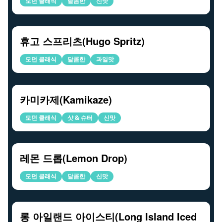
모던 클래식
달콤한
신맛
휴고 스프리츠(Hugo Spritz)
모던 클래식
달콤한
과일맛
카미카제(Kamikaze)
모던 클래식
샷 & 슈터
신맛
레몬 드롭(Lemon Drop)
모던 클래식
달콤한
신맛
롱 아일랜드 아이스티(Long Island Iced