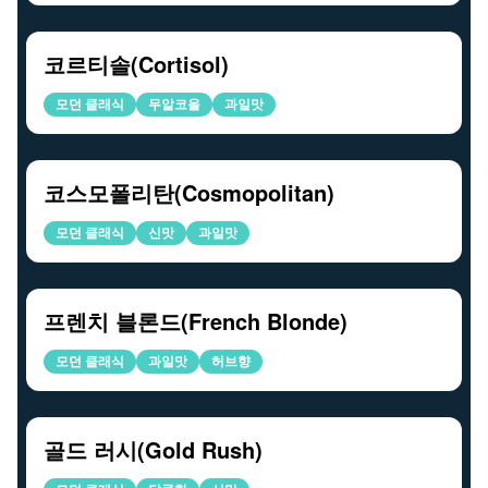
코르티솔(Cortisol)
모던 클래식
무알코올
과일맛
코스모폴리탄(Cosmopolitan)
모던 클래식
신맛
과일맛
프렌치 블론드(French Blonde)
모던 클래식
과일맛
허브향
골드 러시(Gold Rush)