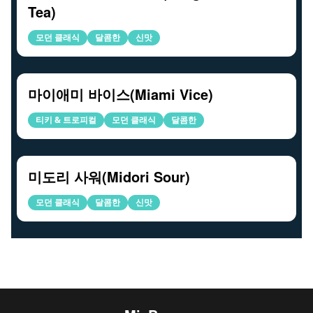
Tea)
모던 클래식
달콤한
신맛
마이애미 바이스(Miami Vice)
티키 & 트로피컬
모던 클래식
달콤한
미도리 사워(Midori Sour)
모던 클래식
달콤한
신맛