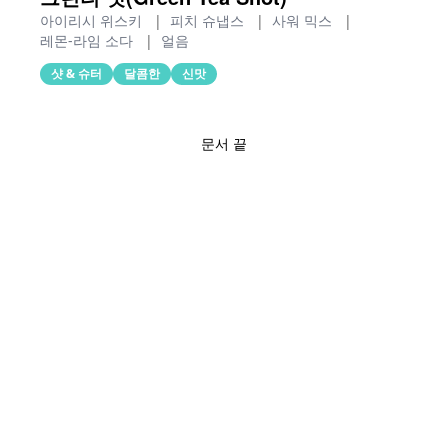
아이리시 위스키
|
피치 슈냅스
|
사워 믹스
|
레몬-라임 소다
|
얼음
샷 & 슈터
달콤한
신맛
문서 끝