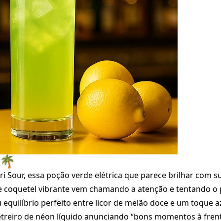
 🌴
 Sour, essa poção verde elétrica que parece brilhar com s
ste coquetel vibrante vem chamando a atenção e tentando o
 equilíbrio perfeito entre licor de melão doce e um toque a
treiro de néon líquido anunciando “bons momentos à frent