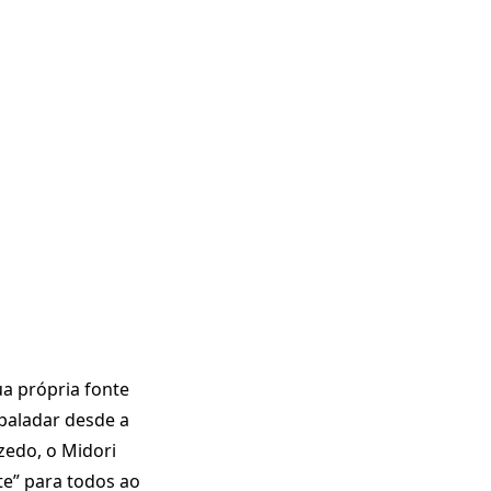
ua própria fonte
 paladar desde a
zedo, o Midori
e” para todos ao