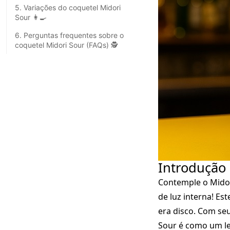
5. Variações do coquetel Midori
Sour 👩‍🍳
6. Perguntas frequentes sobre o
coquetel Midori Sour (FAQs) 🕵️
Introdução
Contemple o Midori
de luz interna! E
era disco. Com seu
Sour é como um le