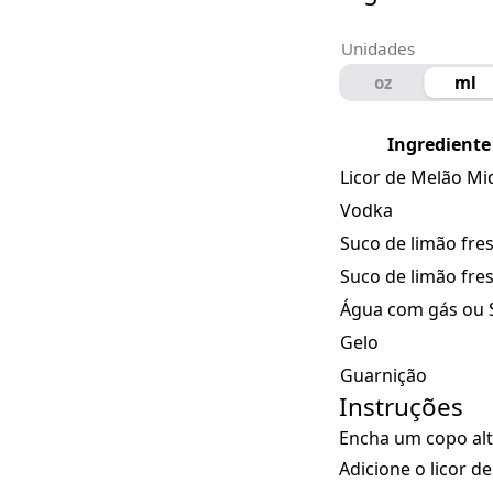
Unidades
oz
ml
Ingrediente
Licor de Melão Mi
Vodka
Suco de limão fre
Suco de limão fre
Água com gás ou 
Gelo
Guarnição
Instruções
Encha um copo alt
Adicione o licor d