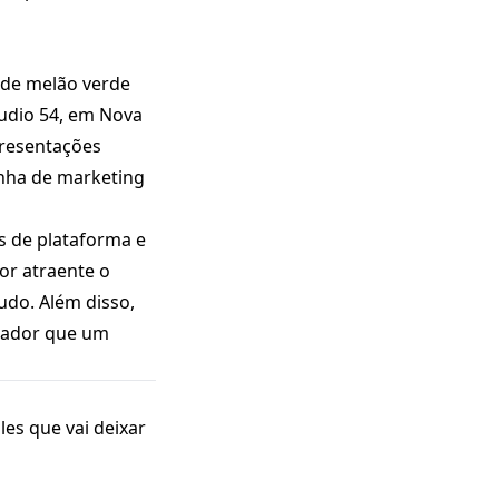
 de melão verde
tudio 54, em Nova
presentações
anha de marketing
s de plataforma e
or atraente o
udo. Além disso,
idador que um
les que vai deixar