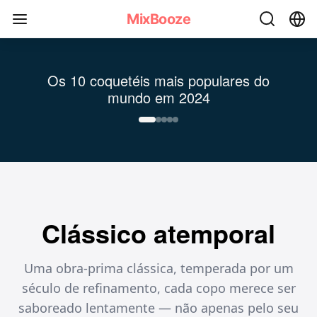
MixBooze – Plataforma Global de Coquetéis com Receitas 
MixBooze
Os 10 coquetéis mais populares do
mundo em 2024
Clássico atemporal
Uma obra-prima clássica, temperada por um
século de refinamento, cada copo merece ser
saboreado lentamente — não apenas pelo seu