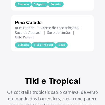
Clássico
Salgado
Picante
Piña Colada
Rum Branco
|
Creme de coco adoçado
|
Suco de Abacaxi
|
Suco de Limão
|
Gelo Picado
Clássico
Tiki e Tropical
Doce
Tiki e Tropical
Os cocktails tropicais são o carnaval de verão
do mundo dos bartenders, cada copo parece