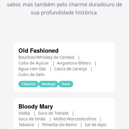
sabor, mas também pelo charme duradouro de
sua profundidade histórica.
Old Fashioned
Bourbon/Whiskey de Centeio
|
Cubo de Açúcar
|
Angostura Bitters
|
Água com Gás
|
Casca de Laranja
|
Cubo de Gelo
Clássico
Amargo
Doce
Bloody Mary
Vodka
|
Suco de Tomate
|
Suco de limão
|
Molho Worcestershire
|
Tabasco
|
Pimenta-do-Reino
|
Sal de Aipo