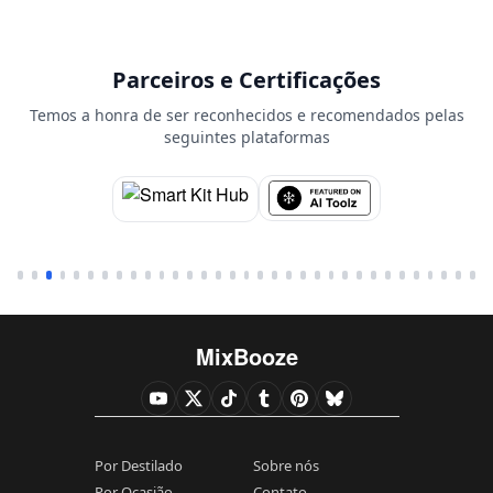
Parceiros e Certificações
Temos a honra de ser reconhecidos e recomendados pelas
seguintes plataformas
MixBooze
Por Destilado
Sobre nós
Por Ocasião
Contato