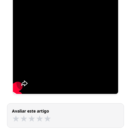
Avaliar este artigo
★
★
★
★
★
★
★
★
★
★