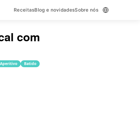
Receitas
Blog e novidades
Sobre nós
ical com
Aperitivo
Batido