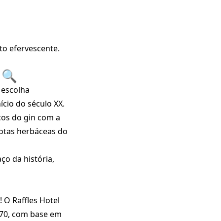
to efervescente.
 🔍
 escolha
ício do século XX.
cos do gin com a
 notas herbáceas do
ço da história,
! O Raffles Hotel
970, com base em