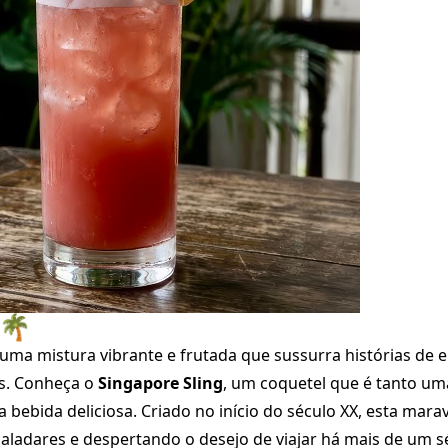
 🌴
ma mistura vibrante e frutada que sussurra histórias de el
is. Conheça o
Singapore Sling
, um coquetel que é tanto u
ebida deliciosa. Criado no início do século XX, esta marav
ladares e despertando o desejo de viajar há mais de um s