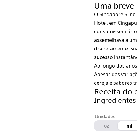
Uma breve h
O Singapore Sling
Hotel, em Cingap
consumissem álco
assemelhava a um 
discretamente. Su
sucesso instantân
Ao longo dos anos
Apesar das variaçõ
cereja e sabores t
Receita do 
Ingredientes
Unidades
oz
ml