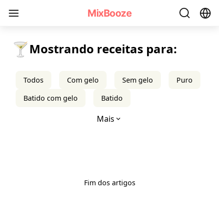
mixbooze
MixBooze
🍸
Mostrando receitas para:
Todos
Com gelo
Sem gelo
Puro
Batido com gelo​
Batido
Mais
Fim dos artigos