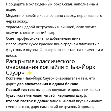
Процедите в охлажденный рокс бокал, наполненный
льдом.
Медленно налейте красное вино сверху, переливая его
через ложку.
Украсьте цедрой цитрусовых и вишней, если хотите
получить классический вид.
Совет профессионала по добавлению вина:
Используйте сухое красное вино средней плотности с
фруктовым вкусом. Оно хорошо сочетается с лимоном и
виски.
Раскрытие классического
очарования коктейля «Нью-Йорк
Сауэр» ✨
Коктейль «Нью-Йорк Сауэр» очарователен тем, что
дарит
два впечатления в одном бокале
.
Первый глоток
: вы сразу ощущаете аромат вина, как
будто коктейль надет на себя нарядный шарф.
Второй глоток и далее
: вино и кислый вкус начинают
смешиваться, даря вам яркий цитрусовый аромат,