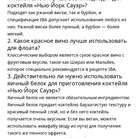
коктейля «Нью-Йорк Сауэр»?
Подходят как ржаной виски, так и бурбон, и
спецификация IBA допускает использование любого из
них. Ржаной виски более пряный, а бурбон — более
мягкий.
2. Какое красное вино лучше использовать
для флоата?
Классическим выбором является сухое красное вино с
фруктовым вкусом, такое как Шираз или Мальбек,
которое специально рекомендуется в рецепте IBA.
3. Действительно ли нужно использовать
яичный белок для приготовления коктейля
«Нью-Йорк Сауэр»?
Яичный белок не является обязательным ингредиентом.
Яичный белок придает коктейлю бархатистую текстуру и
красивый пенный слой, но и без него коктейль
получается очень вкусным. Если вы веган, можете
использовать аквафабу (воду из нута) для получения
такого же пенного эффекта.