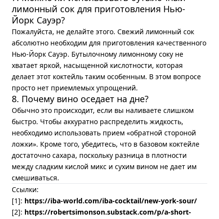
лимонный сок для приготовления Нью-
Йорк Сауэр?
Пожалуйста, не делайте этого. Свежий лимонный сок
абсолютно необходим для приготовления качественного
Нью-Йорк Сауэр. Бутылочному лимонному соку не
хватает яркой, насыщенной кислотности, которая
делает этот коктейль таким особенным. В этом вопросе
просто нет приемлемых упрощений.
8. Почему вино оседает на дне?
Обычно это происходит, если вы наливаете слишком
быстро. Чтобы аккуратно распределить жидкость,
необходимо использовать прием «обратной стороной
ложки». Кроме того, убедитесь, что в базовом коктейле
достаточно сахара, поскольку разница в плотности
между сладким кислой микс и сухим вином не дает им
смешиваться.
Ссылки:
[1]:
https://iba-world.com/iba-cocktail/new-york-sour/
[2]:
https://robertsimonson.substack.com/p/a-short-