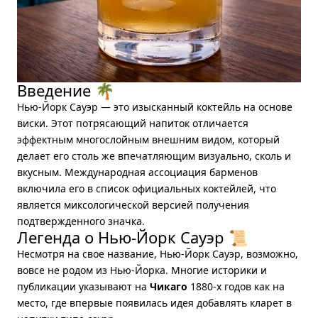
Введение 🌴
Нью-Йорк Сауэр — это изысканный коктейль на основе
виски. Этот потрясающий напиток отличается
эффектным многослойным внешним видом, который
делает его столь же впечатляющим визуально, сколь и
вкусным. Международная ассоциация барменов
включила его в список официальных коктейлей, что
является миксологической версией получения
подтвержденного значка.
Легенда о Нью-Йорк Сауэр 📜
Несмотря на свое название, Нью-Йорк Сауэр, возможно,
вовсе не родом из Нью-Йорка. Многие историки и
публикации указывают на
Чикаго
1880-х годов как на
место, где впервые появилась идея добавлять кларет в