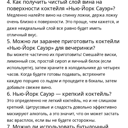
4. Как получить чистый слой вина на
поверхности коктейля «Нью-Йорк Сауэр»?
Медленно налейте вино на спинку ложки, держа ложку
очень близко к поверхности. Это проще, чем кажется, и
даже неидеальный слой все равно будет иметь
отличный вкус.
5. Можно ли заранее приготовить коктейли
«Нью-Йорк Сауэр» для вечеринки?
Вы можете частично их приготовить! Смешайте виски,
лимонный сок, простой сироп и яичный белок (если
используете), затем храните в холодильнике до четырех
часов. Когда будете готовы подавать, встряхните
каждую порцию со льдом и процедите в бокалы, затем
добавьте свежее вино.
6. Нью-Йорк Сауэр — крепкий коктейль?
Это определенно не легкий коктейль, но и не слишком
крепкий. Цитрусовые и сладость довольно эффективно
маскируют алкоголь, а это значит, что он может застать
вас врасплох, если вы не будете осторожны.
7. Можно ли использовать бутылочный