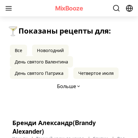
Рецепты рождественских коктейлей - MixBooze
MixBooze
🍸
Показаны рецепты для:
Все
Новогодний
День святого Валентина
День святого Патрика
Четвертое июля
Больше
Бренди Александр(Brandy
Alexander)