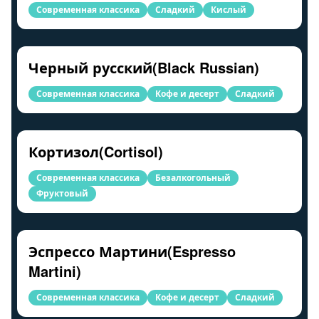
Современная классика
Сладкий
Кислый
Черный русский(Black Russian)
Современная классика
Кофе и десерт
Сладкий
Кортизол(Cortisol)
Современная классика
Безалкогольный
Фруктовый
Эспрессо Мартини(Espresso
Martini)
Современная классика
Кофе и десерт
Сладкий