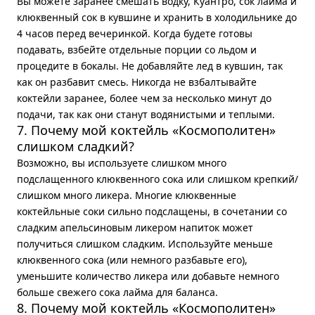
Вы можете заранее смешать водку, Куантро, сок лайма и
клюквенный сок в кувшине и хранить в холодильнике до
4 часов перед вечеринкой. Когда будете готовы
подавать, взбейте отдельные порции со льдом и
процедите в бокалы. Не добавляйте лед в кувшин, так
как он разбавит смесь. Никогда не взбалтывайте
коктейли заранее, более чем за несколько минут до
подачи, так как они станут водянистыми и теплыми.
7. Почему мой коктейль «Космополитен»
слишком сладкий?
Возможно, вы используете слишком много
подслащенного клюквенного сока или слишком крепкий/
слишком много ликера. Многие клюквенные
коктейльные соки сильно подслащены, в сочетании со
сладким апельсиновым ликером напиток может
получиться слишком сладким. Используйте меньше
клюквенного сока (или немного разбавьте его),
уменьшите количество ликера или добавьте немного
больше свежего сока лайма для баланса.
8. Почему мой коктейль «Космополитен»