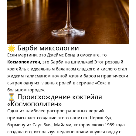
🌟 Барби миксологии
Если мартини, это Джеймс Бонд в смокинге, то
Космополитен
, это Барби на шпильках! Этот розовый
коктейль с идеальным балансом сладкого и кислого стал
жидким талисманом ночной жизни баров и практически
сыграл одну из главных ролей в сериале «Секс в
большом городе».
⏳ Происхождение коктейля
«Космополитен»
Одна из наиболее распространенных версий
приписывает создание этого напитка Шерил Кук,
бармену из Саут-Бич, Майами, которая около 1989 года
создала его, используя недавно появившуюся водку с