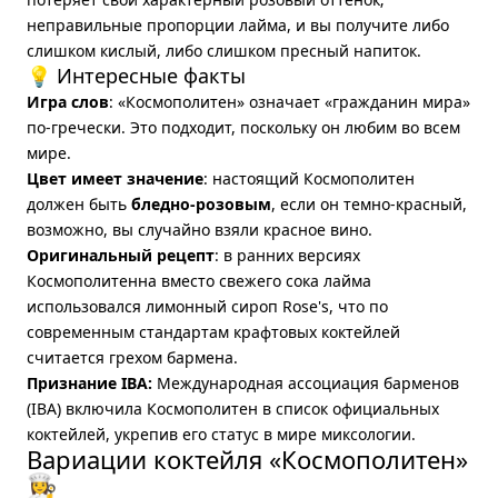
неправильные пропорции лайма, и вы получите либо
слишком кислый, либо слишком пресный напиток.
💡 Интересные факты
Игра слов
: «Космополитен» означает «гражданин мира»
по-гречески. Это подходит, поскольку он любим во всем
мире.
Цвет имеет значение
: настоящий Космополитен
должен быть
бледно-розовым
, если он темно-красный,
возможно, вы случайно взяли красное вино.
Оригинальный рецепт
: в ранних версиях
Космополитенна вместо свежего сока лайма
использовался лимонный сироп Rose's, что по
современным стандартам крафтовых коктейлей
считается грехом бармена.
Признание IBA:
Международная ассоциация барменов
(IBA) включила Космополитен в список официальных
коктейлей, укрепив его статус в мире миксологии.
Вариации коктейля «Космополитен»
👩‍🍳