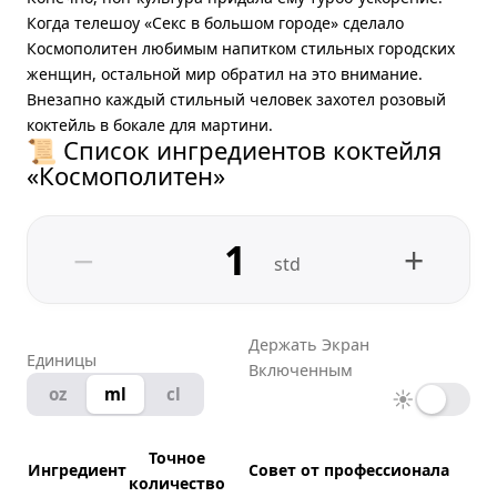
Когда телешоу «Секс в большом городе» сделало
Космополитен любимым напитком стильных городских
женщин, остальной мир обратил на это внимание.
Внезапно каждый стильный человек захотел розовый
коктейль в бокале для мартини.
📜 Список ингредиентов коктейля
«Космополитен»
−
+
std
Держать Экран
Единицы
Включенным
oz
ml
cl
☀
Точное
Ингредиент
Совет от профессионала
количество