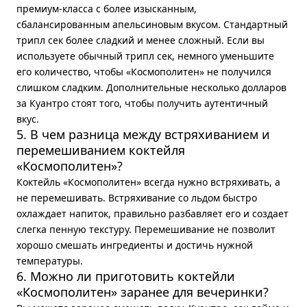
премиум-класса с более изысканным,
сбалансированным апельсиновым вкусом. Стандартный
трипл сек более сладкий и менее сложный. Если вы
используете обычный трипл сек, немного уменьшите
его количество, чтобы «Космополитен» не получился
слишком сладким. Дополнительные несколько долларов
за Куантро стоят того, чтобы получить аутентичный
вкус.
5. В чем разница между встряхиванием и
перемешиванием коктейля
«Космополитен»?
Коктейль «Космополитен» всегда нужно встряхивать, а
не перемешивать. Встряхивание со льдом быстро
охлаждает напиток, правильно разбавляет его и создает
слегка пенную текстуру. Перемешивание не позволит
хорошо смешать ингредиенты и достичь нужной
температуры.
6. Можно ли приготовить коктейли
«Космополитен» заранее для вечеринки?