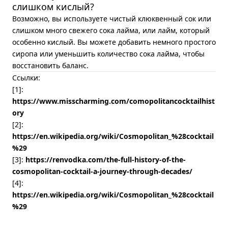
слишком кислый?
Возможно, вы используете чистый клюквенный сок или
слишком много свежего сока лайма, или лайм, который
особенно кислый. Вы можете добавить немного простого
сиропа или уменьшить количество сока лайма, чтобы
восстановить баланс.
Ссылки:
[1]:
https://www.misscharming.com/comopolitancocktailhist
ory
[2]:
https://en.wikipedia.org/wiki/Cosmopolitan_%28cocktail
%29
[3]:
https://renvodka.com/the-full-history-of-the-
cosmopolitan-cocktail-a-journey-through-decades/
[4]:
https://en.wikipedia.org/wiki/Cosmopolitan_%28cocktail
%29