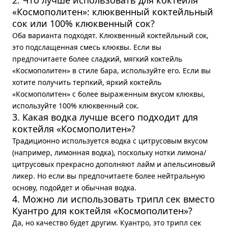
2. Что лучше использовать для коктейля
«Космополитен»: клюквенный коктейльный
сок или 100% клюквенный сок?
Оба варианта подходят. Клюквенный коктейльный сок,
это подслащенная смесь клюквы. Если вы
предпочитаете более сладкий, мягкий коктейль
«Космополитен» в стиле бара, используйте его. Если вы
хотите получить терпкий, яркий коктейль
«Космополитен» с более выраженным вкусом клюквы,
используйте 100% клюквенный сок.
3. Какая водка лучше всего подходит для
коктейля «Космополитен»?
Традиционно используется водка с цитрусовым вкусом
(например, лимонная водка), поскольку нотки лимона/
цитрусовых прекрасно дополняют лайм и апельсиновый
ликер. Но если вы предпочитаете более нейтральную
основу, подойдет и обычная водка.
4. Можно ли использовать трипл сек вместо
Куантро для коктейля «Космополитен»?
Да, но качество будет другим. Куантро, это трипл сек