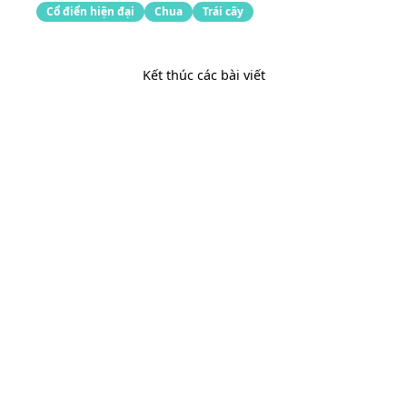
Cổ điển hiện đại
Chua
Trái cây
Kết thúc các bài viết