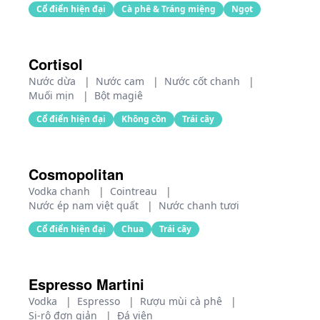
Cổ điển hiện đại
Cà phê & Tráng miệng
Ngọt
Cortisol
Nước dừa
|
Nước cam
|
Nước cốt chanh
|
Muối mịn
|
Bột magiê
Cổ điển hiện đại
Không cồn
Trái cây
Cosmopolitan
Vodka chanh
|
Cointreau
|
Nước ép nam việt quất
|
Nước chanh tươi
Cổ điển hiện đại
Chua
Trái cây
Espresso Martini
Vodka
|
Espresso
|
Rượu mùi cà phê
|
Si-rô đơn giản
|
Đá viên