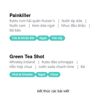
Painkiller
Rượu rum hải quân Pusser's
|
Nước ép dứa
|
Nước cam
|
Kem dừa ngọt
|
Nhục đậu khấu
|
Đá bào
Tiki & Nhiệt đới
Ngọt
Trái cây
Green Tea Shot
Whiskey Ireland
|
Rượu đào schnapps
|
Hỗn hợp chua
|
nước soda chanh‑lime
|
Đá
Shot & Shooter
Ngọt
Chua
Kết thúc các bài viết