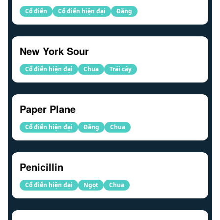
Cổ điển
Cổ điển hiện đại
Đắng
New York Sour
Cổ điển hiện đại
Chua
Trái cây
Paper Plane
Cổ điển hiện đại
Đắng
Chua
Penicillin
Cổ điển hiện đại
Ngọt
Chua