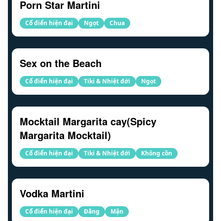
Porn Star Martini
Cổ điển hiện đại
Ngọt
Chua
Sex on the Beach
Cổ điển hiện đại
Tiki & Nhiệt đới
Ngọt
Mocktail Margarita cay(Spicy
Margarita Mocktail)
Cổ điển hiện đại
Tiki & Nhiệt đới
Không cồn
Vodka Martini
Cổ điển hiện đại
Đắng
Mặn