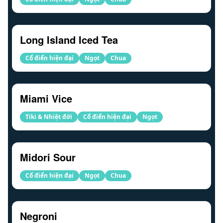
Long Island Iced Tea
Cổ điển hiện đại
Ngọt
Chua
Miami Vice
Tiki & Nhiệt đới
Cổ điển hiện đại
Ngọt
Midori Sour
Cổ điển hiện đại
Ngọt
Chua
Negroni