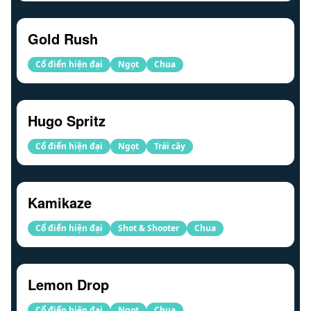
Gold Rush
Cổ điển hiện đại
Ngọt
Chua
Hugo Spritz
Cổ điển hiện đại
Ngọt
Trái cây
Kamikaze
Cổ điển hiện đại
Shot & Shooter
Chua
Lemon Drop
Cổ điển hiện đại
Ngọt
Chua