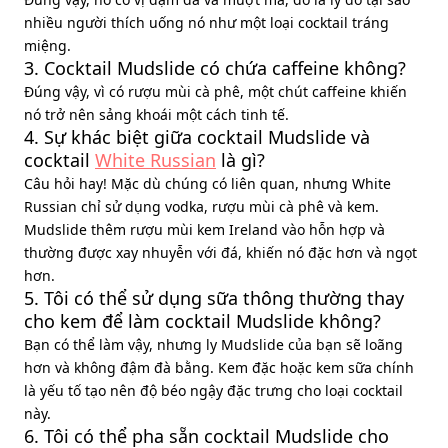
nhiều người thích uống nó như một loại cocktail tráng
miệng.
3. Cocktail Mudslide có chứa caffeine không?
Đúng vậy, vì có rượu mùi cà phê, một chút caffeine khiến
nó trở nên sảng khoái một cách tinh tế.
4. Sự khác biệt giữa cocktail Mudslide và
cocktail
White Russian
là gì?
Câu hỏi hay! Mặc dù chúng có liên quan, nhưng White
Russian chỉ sử dụng vodka, rượu mùi cà phê và kem.
Mudslide thêm rượu mùi kem Ireland vào hỗn hợp và
thường được xay nhuyễn với đá, khiến nó đặc hơn và ngọt
hơn.
5. Tôi có thể sử dụng sữa thông thường thay
cho kem để làm cocktail Mudslide không?
Bạn có thể làm vậy, nhưng ly Mudslide của bạn sẽ loãng
hơn và không đậm đà bằng. Kem đặc hoặc kem sữa chính
là yếu tố tạo nên độ béo ngậy đặc trưng cho loại cocktail
này.
6. Tôi có thể pha sẵn cocktail Mudslide cho