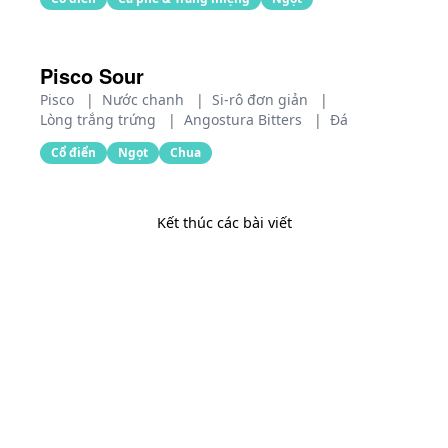
Pisco Sour
Pisco
|
Nước chanh
|
Si-rô đơn giản
|
Lòng trắng trứng
|
Angostura Bitters
|
Đá
Cổ điển
Ngọt
Chua
Kết thúc các bài viết