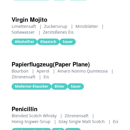
Virgin Mojito
Limettensaft
|
Zuckersirup
|
Minzblätter
|
Sodawasser
|
Zerstoßenes Eis
Alkoholfrei
Klassisch
Sauer
Papierflugzeug(Paper Plane)
Bourbon
|
Aperol
|
Amaro Nonino Quintessia
|
Zitronensaft
|
Eis
Moderner Klassiker
Bitter
Sauer
Penicillin
Blended Scotch Whisky
|
Zitronensaft
|
Honig-Ingwer-Sirup
|
Islay Single Malt Scotch
|
Eis