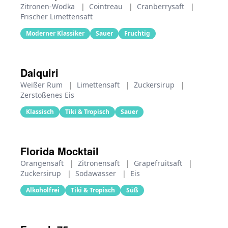
Zitronen-Wodka
|
Cointreau
|
Cranberrysaft
|
Frischer Limettensaft
Moderner Klassiker
Sauer
Fruchtig
Daiquiri
Weißer Rum
|
Limettensaft
|
Zuckersirup
|
Zerstoßenes Eis
Klassisch
Tiki & Tropisch
Sauer
Florida Mocktail
Orangensaft
|
Zitronensaft
|
Grapefruitsaft
|
Zuckersirup
|
Sodawasser
|
Eis
Alkoholfrei
Tiki & Tropisch
Süß