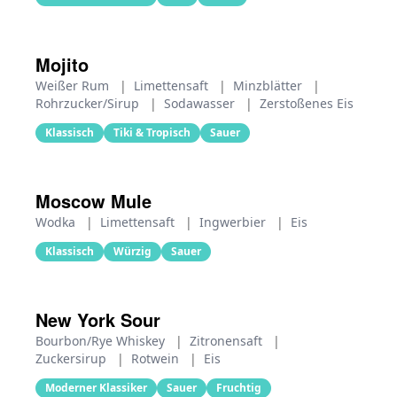
Mojito
Weißer Rum
|
Limettensaft
|
Minzblätter
|
Rohrzucker/Sirup
|
Sodawasser
|
Zerstoßenes Eis
Klassisch
Tiki & Tropisch
Sauer
Moscow Mule
Wodka
|
Limettensaft
|
Ingwerbier
|
Eis
Klassisch
Würzig
Sauer
New York Sour
Bourbon/Rye Whiskey
|
Zitronensaft
|
Zuckersirup
|
Rotwein
|
Eis
Moderner Klassiker
Sauer
Fruchtig