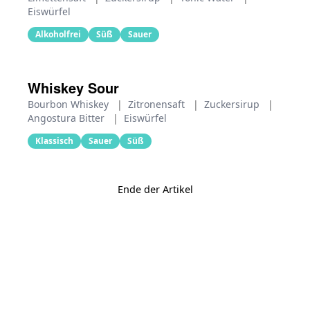
Eiswürfel
Alkoholfrei
Süß
Sauer
Whiskey Sour
Bourbon Whiskey
|
Zitronensaft
|
Zuckersirup
|
Angostura Bitter
|
Eiswürfel
Klassisch
Sauer
Süß
Ende der Artikel