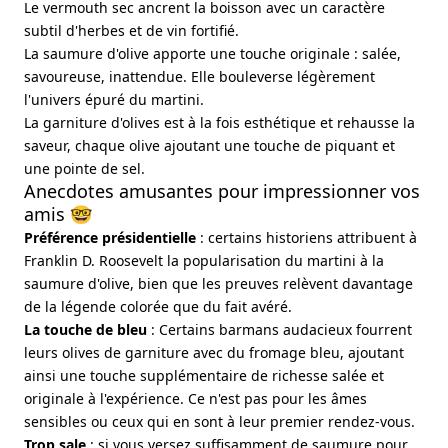
Le vermouth sec ancrent la boisson avec un caractère
subtil d'herbes et de vin fortifié.
La saumure d'olive apporte une touche originale : salée,
savoureuse, inattendue. Elle bouleverse légèrement
l'univers épuré du martini.
La garniture d'olives est à la fois esthétique et rehausse la
saveur, chaque olive ajoutant une touche de piquant et
une pointe de sel.
Anecdotes amusantes pour impressionner vos
amis 🤓
Préférence présidentielle
: certains historiens attribuent à
Franklin D. Roosevelt la popularisation du martini à la
saumure d'olive, bien que les preuves relèvent davantage
de la légende colorée que du fait avéré.
La touche de bleu
: Certains barmans audacieux fourrent
leurs olives de garniture avec du fromage bleu, ajoutant
ainsi une touche supplémentaire de richesse salée et
originale à l'expérience. Ce n'est pas pour les âmes
sensibles ou ceux qui en sont à leur premier rendez-vous.
Trop sale
: si vous versez suffisamment de saumure pour