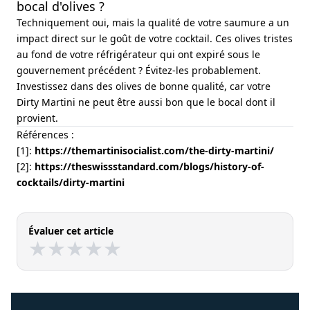
bocal d'olives ?
Techniquement oui, mais la qualité de votre saumure a un
impact direct sur le goût de votre cocktail. Ces olives tristes
au fond de votre réfrigérateur qui ont expiré sous le
gouvernement précédent ? Évitez-les probablement.
Investissez dans des olives de bonne qualité, car votre
Dirty Martini ne peut être aussi bon que le bocal dont il
provient.
Références :
[1]:
https://themartinisocialist.com/the-dirty-martini/
[2]:
https://theswissstandard.com/blogs/history-of-
cocktails/dirty-martini
Évaluer cet article
★
★
★
★
★
★
★
★
★
★