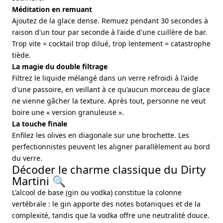
Méditation en remuant
Ajoutez de la glace dense. Remuez pendant 30 secondes à
raison d'un tour par seconde à l'aide d'une cuillère de bar.
Trop vite = cocktail trop dilué, trop lentement = catastrophe
tiède.
La magie du double filtrage
Filtrez le liquide mélangé dans un verre refroidi à l'aide
d'une passoire, en veillant à ce qu'aucun morceau de glace
ne vienne gâcher la texture. Après tout, personne ne veut
boire une « version granuleuse ».
La touche finale
Enfilez les olives en diagonale sur une brochette. Les
perfectionnistes peuvent les aligner parallèlement au bord
du verre.
Décoder le charme classique du Dirty
Martini 🔍
L'alcool de base (gin ou vodka) constitue la colonne
vertébrale : le gin apporte des notes botaniques et de la
complexité, tandis que la vodka offre une neutralité douce.