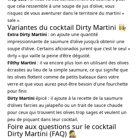
que cela ressemble à une soupe de jus d'olive, vous
risquez de vous aventurer dans le territoire du martini «
sale ».
Variantes du cocktail Dirty Martini 👩‍🍳
Extra Dirty Martini
: on ajoute une quantité
impressionnante de saumure d'olive jusqu'à obtenir une
soupe d'olive. Certains aficionados jurent que c'est le seul «
dirty » qui vaille la peine d'être dégusté.
Filthy Martini
: il va encore plus loin en utilisant des olives
écrasées au lieu de la simple saumure, ce qui signifie que
les olives flottent comme de petits bateaux dans votre
verre et que vous aurez peut-être besoin d'une fourchette
pour finir.
Dirty Martini
épicé : il ajoute à la recette de la saumure
d'olives farcies au jalapeño ou un trait de sauce chaude
pour ceux qui trouvent les olives trop sages et veulent un
peu de piquant dans leur cocktail.
Foire aux questions sur le cocktail
Dirty Martini (FAQ) 🕵️