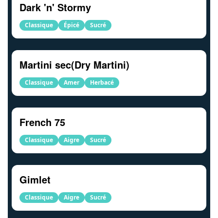
Dark 'n' Stormy
Classique
Épicé
Sucré
Martini sec(Dry Martini)
Classique
Amer
Herbacé
French 75
Classique
Aigre
Sucré
Gimlet
Classique
Aigre
Sucré