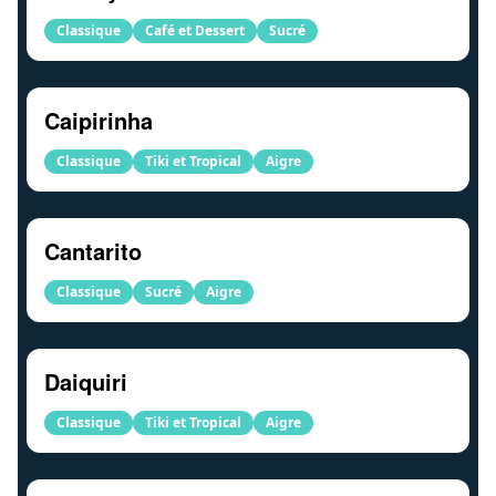
Classique
Café et Dessert
Sucré
Caipirinha
Classique
Tiki et Tropical
Aigre
Cantarito
Classique
Sucré
Aigre
Daiquiri
Classique
Tiki et Tropical
Aigre