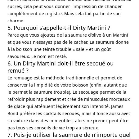
sucrés, cela peut vous donner l'impression de changer
complètement de registre. Mais cela fait partie de son
charme.
5. Pourquoi s'appelle-t-il Dirty Martini ?
Parce que vous ajoutez de la saumure d'olive à un Martini
et que vous n'essayez pas de le cacher. La saumure donne
à la boisson une teinte trouble « sale » et un goût
savoureux. Le nom est resté.
6. Un Dirty Martini doit-il être secoué ou
remué ?
Le remuage est la méthode traditionnelle et permet de
conserver la limpidité de votre boisson (enfin, autant que
le permet la saumure trouble). Le secouage permet de la
refroidir plus rapidement et crée de minuscules morceaux
de glace qui atténuent légèrement son intensité. James
Bond préfère les cocktails secoués, mais il fonce aussi avec
sa voiture dans des immeubles, alors ne prenez peut-être
pas tous ses conseils de vie trop au sérieux.
7. Puis-je utiliser la saumure de n'importe quel