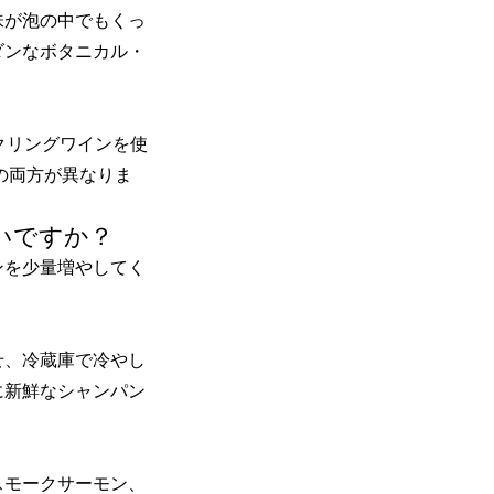
味が泡の中でもくっ
ダンなボタニカル・
クリングワインを使
の両方が異なりま
いですか？
ンを少量増やしてく
せ、冷蔵庫で冷やし
に新鮮なシャンパン
スモークサーモン、