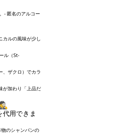
。- 匿名のアルコー
ニカルの風味が少し
ル（St-
ー、ザクロ）でカラ
味が加わり「上品だ
️
を代用できま
本物のシャンパンの