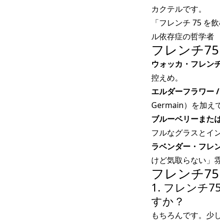
カクテルです。
「フレンチ 75 
ル依存症の哲学者
フレンチ75
ウォッカ・フレンチ
控えめ。
エルダーフラワー / 
Germain）を
ブルーベリーまたは
フルなグラスとイ
ラベンダー・フレン
けど気取らない」
フレンチ75
1. フレン
すか？
もちろんです。少