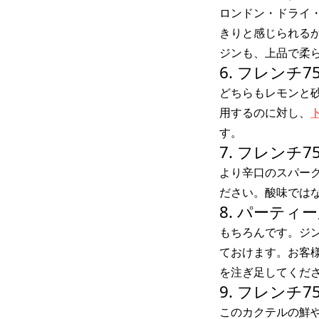
ロンドン・ドライ
きりと感じられる
ジンも、上品で柔
6. フレンチ7
どちらもレモンと
用するのに対し、
す。
7. フレン
より辛口のスパー
ださい。酸味では
8. パーテ
もちろんです。ジ
ておけます。お客
を注ぎ足してくだ
9. フレン
このカクテルの鮮