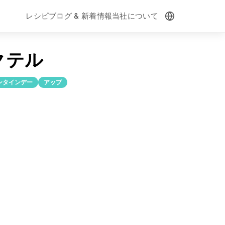
レシピ
ブログ & 新着情報
当社について
クテル
ンタインデー
アップ