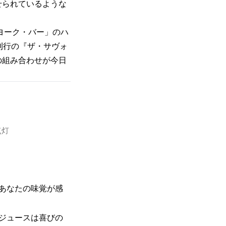
せられているような
ヨーク・バー」のハ
刊行の『ザ・サヴォ
の組み合わせが今日
点灯
あなたの味覚が感
ジュースは喜びの