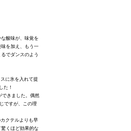
かな酸味が、味覚を
後味を加え、もう一
まるでダンスのよう
ラスに氷を入れて提
した！
とができました。偶然
同じですが、この理
のカクテルよりも早
て驚くほど効果的な