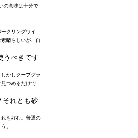
いの意味は十分で
パークリングワイ
は素晴らしいが、自
を使うべきです
。しかしクープグラ
に見つめるだけで
？それとも砂
これを好む。普通の
まう。