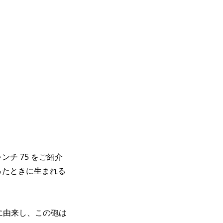
チ 75 をご紹介
ったときに生まれる
に由来し、この砲は