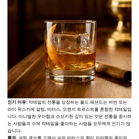
인기 이유
: 칵테일의 전통을 상징하는 올드 패션드는 버번 또는
라이 위스키에 설탕, 비터스, 오렌지 트위스트를 혼합한 칵테일입
니다. 미니멀한 우아함과 스모키한 깊이 있는 맛은 전통을 중시하
는 사람들과 수제 칵테일을 좋아하는 사람들 모두에게 인기가 많
습니다.
특징
: 설탕 큐브를 으깨서 넣은 비터스의 향이 카라멜의 풍미와