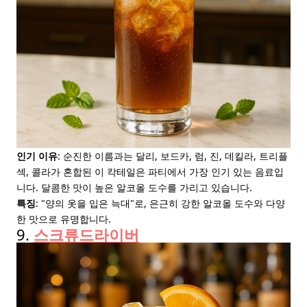
인기 이유
: 순진한 이름과는 달리, 보드카, 럼, 진, 데킬라, 트리플
섹, 콜라가 혼합된 이 칵테일은 파티에서 가장 인기 있는 음료입
니다. 달콤한 맛이 높은 알코올 도수를 가리고 있습니다.
특징
: "양의 옷을 입은 늑대"로, 은근히 강한 알코올 도수와 다양
한 맛으로 유명합니다.
9.
스크류드라이버