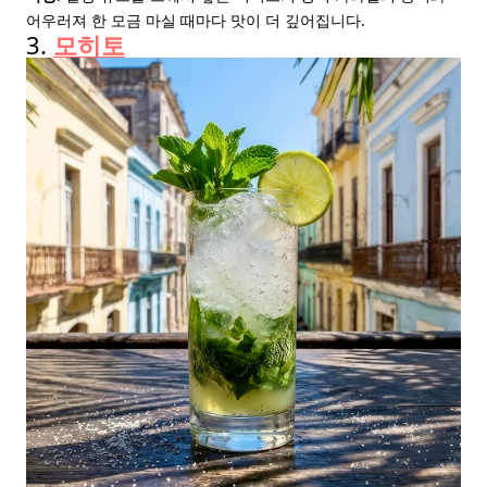
어우러져 한 모금 마실 때마다 맛이 더 깊어집니다.
3.
모히토