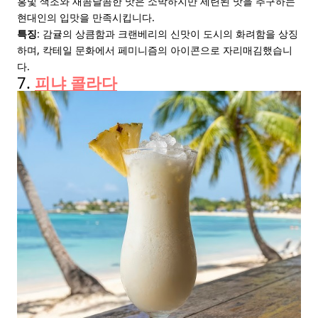
홍빛 색조와 새콤달콤한 맛은 소박하지만 세련된 맛을 추구하는
현대인의 입맛을 만족시킵니다.
특징
: 감귤의 상큼함과 크랜베리의 신맛이 도시의 화려함을 상징
하며, 칵테일 문화에서 페미니즘의 아이콘으로 자리매김했습니
다.
7.
피냐 콜라다