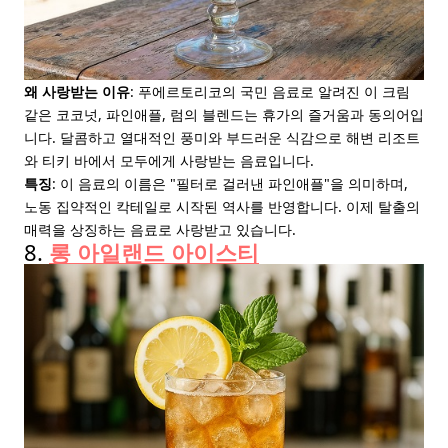
왜 사랑받는 이유
: 푸에르토리코의 국민 음료로 알려진 이 크림
같은 코코넛, 파인애플, 럼의 블렌드는 휴가의 즐거움과 동의어입
니다. 달콤하고 열대적인 풍미와 부드러운 식감으로 해변 리조트
와 티키 바에서 모두에게 사랑받는 음료입니다.
특징
: 이 음료의 이름은 "필터로 걸러낸 파인애플"을 의미하며,
노동 집약적인 칵테일로 시작된 역사를 반영합니다. 이제 탈출의
매력을 상징하는 음료로 사랑받고 있습니다.
8.
롱 아일랜드 아이스티