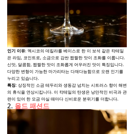
인기 이유
: 멕시코의 데킬라를 베이스로 한 이 보석 같은 칵테일
은 라임, 코인트로, 소금으로 감싼 짭짤한 맛이 조화를 이룹니다.
신맛, 달콤함, 짭짤한 맛이 조화롭게 어우러진 맛이 특징입니다.
다양한 변형이 가능한 마가리타는 다재다능함으로 오랜 인기를
누리고 있습니다.
특징
: 상징적인 소금 테두리와 생동감 넘치는 시트러스 향이 해변
의 휴식을 연상시킵니다. 이 칵테일의 탄생은 낭만적인 비극과 관
련이 있어 한 모금 마실 때마다 신비로운 분위기를 더합니다.
2.
올드 패션드