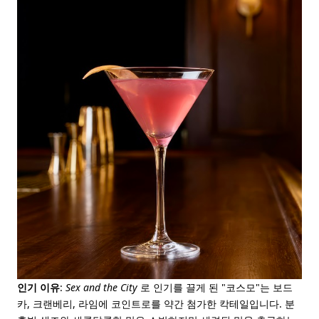
인기 이유
:
Sex and the City
로 인기를 끌게 된 "코스모"는 보드
카, 크랜베리, 라임에 코인트로를 약간 첨가한 칵테일입니다. 분