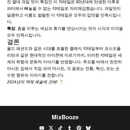
진 열대 과일 맛이 특징인 이 칵테일은 80년대에 탄생한 이후로
파티에서 빼놓을 수 없는 칵테일로 자리매김했습니다. 과일맛이
달콤하고 이름도 발랄한 이 칵테일은 모두의 입맛을 만족시킵니
다.
특징
: 층을 이루는 색상과 휴가를 연상시키는 맛이 시각과 미각을
모두 만족시킵니다.
결론
올드 패션드와 같은 시대를 초월한 클래식 칵테일부터 코스모폴
리탄과 같은 현대적인 아이콘에 이르기까지, 이러한 칵테일은 세
계의 취향과 문화적 이야기를 반영합니다. 루프톱 바에서 천천히
마시든 집에서 직접 섞어 마시든, 각 음료는 전통, 혁신, 또는 순
수한 향유의 이야기를 전합니다.
2024년의 액체 예술에 건배!
🍸
MixBooze