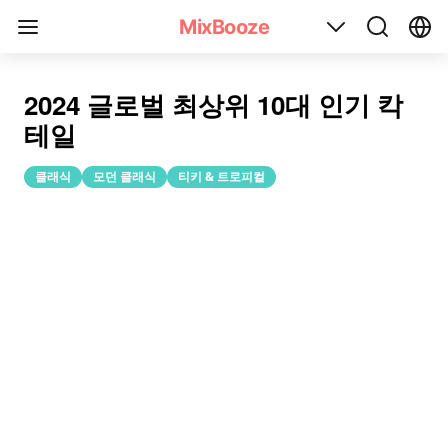
2024 글로벌 인기 칵테일 톱 10
MixBooze
2024 글로벌 최상위 10대 인기 칵
테일
클래식
모던 클래식
티키 & 트로피컬