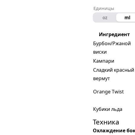
Единицы
oz
ml
Ингредиент
Бурбон/Ржаной
виски
Кампари
Сладкий красный
вермут
Orange Twist
Кубики льда
Техника
Охлаждение бо