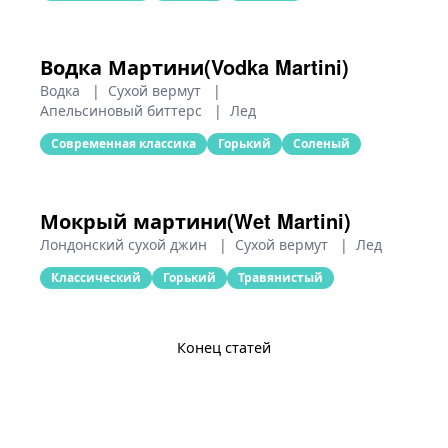
Водка Мартини(Vodka Martini)
Водка
|
Сухой вермут
|
Апельсиновый биттерс
|
Лед
Современная классика
Горький
Соленый
Мокрый мартини(Wet Martini)
Лондонский сухой джин
|
Сухой вермут
|
Лед
Классический
Горький
Травянистый
Конец статей