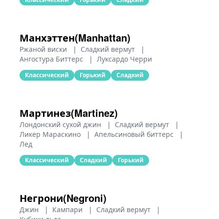
Манхэттен(Manhattan)
Ржаной виски
|
Сладкий вермут
|
Ангостура Биттерс
|
Луксардо Черри
Классический
Горький
Сладкий
Мартинез(Martinez)
Лондонский сухой джин
|
Сладкий вермут
|
Ликер Мараскино
|
Апельсиновый биттерс
|
Лед
Классический
Сладкий
Горький
Негрони(Negroni)
Джин
|
Кампари
|
Сладкий вермут
|