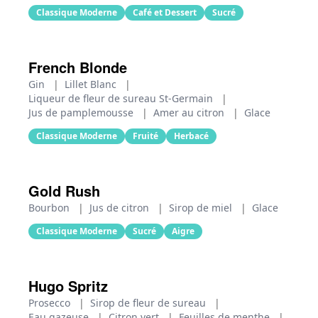
Classique Moderne
Café et Dessert
Sucré
French Blonde
Gin
|
Lillet Blanc
|
Liqueur de fleur de sureau St-Germain
|
Jus de pamplemousse
|
Amer au citron
|
Glace
Classique Moderne
Fruité
Herbacé
Gold Rush
Bourbon
|
Jus de citron
|
Sirop de miel
|
Glace
Classique Moderne
Sucré
Aigre
Hugo Spritz
Prosecco
|
Sirop de fleur de sureau
|
Eau gazeuse
|
Citron vert
|
Feuilles de menthe
|