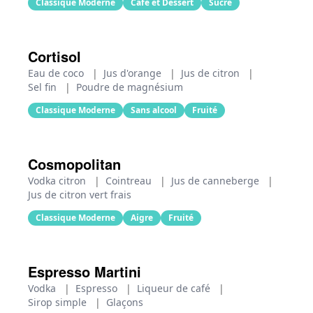
Classique Moderne
Café et Dessert
Sucré
Cortisol
Eau de coco
|
Jus d'orange
|
Jus de citron
|
Sel fin
|
Poudre de magnésium
Classique Moderne
Sans alcool
Fruité
Cosmopolitan
Vodka citron
|
Cointreau
|
Jus de canneberge
|
Jus de citron vert frais
Classique Moderne
Aigre
Fruité
Espresso Martini
Vodka
|
Espresso
|
Liqueur de café
|
Sirop simple
|
Glaçons