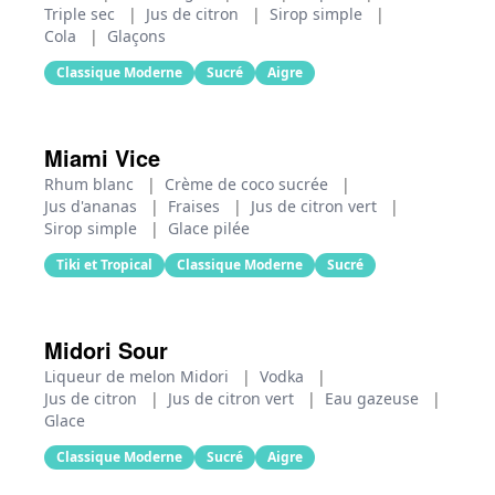
Triple sec
|
Jus de citron
|
Sirop simple
|
Cola
|
Glaçons
Classique Moderne
Sucré
Aigre
Miami Vice
Rhum blanc
|
Crème de coco sucrée
|
Jus d'ananas
|
Fraises
|
Jus de citron vert
|
Sirop simple
|
Glace pilée
Tiki et Tropical
Classique Moderne
Sucré
Midori Sour
Liqueur de melon Midori
|
Vodka
|
Jus de citron
|
Jus de citron vert
|
Eau gazeuse
|
Glace
Classique Moderne
Sucré
Aigre