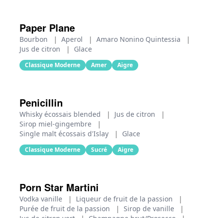
Paper Plane
Bourbon
|
Aperol
|
Amaro Nonino Quintessia
|
Jus de citron
|
Glace
Classique Moderne
Amer
Aigre
Penicillin
Whisky écossais blended
|
Jus de citron
|
Sirop miel-gingembre
|
Single malt écossais d'Islay
|
Glace
Classique Moderne
Sucré
Aigre
Porn Star Martini
Vodka vanille
|
Liqueur de fruit de la passion
|
Purée de fruit de la passion
|
Sirop de vanille
|