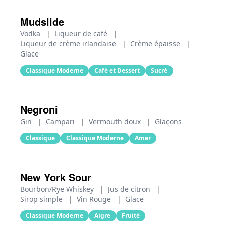
Mudslide
Vodka
|
Liqueur de café
|
Liqueur de crème irlandaise
|
Crème épaisse
|
Glace
Classique Moderne
Café et Dessert
Sucré
Negroni
Gin
|
Campari
|
Vermouth doux
|
Glaçons
Classique
Classique Moderne
Amer
New York Sour
Bourbon/Rye Whiskey
|
Jus de citron
|
Sirop simple
|
Vin Rouge
|
Glace
Classique Moderne
Aigre
Fruité