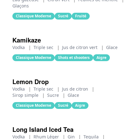
Glaçons
Classique Moderne
Sucré
Fruité
Kamikaze
Vodka
|
Triple sec
|
Jus de citron vert
|
Glace
Classique Moderne
Shots et shooters
Aigre
Lemon Drop
Vodka
|
Triple sec
|
Jus de citron
|
Sirop simple
|
Sucre
|
Glace
Classique Moderne
Sucré
Aigre
Long Island Iced Tea
Vodka
|
Rhum Léger
|
Gin
|
Tequila
|