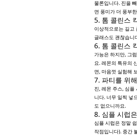
물론입니다. 진을 빼
면 풍미가 더 풍부
5. 톰 콜린스
이상적으로는 길고 좁
글래스도 괜찮습니다
6. 톰 콜린스
가능은 하지만, 그럼
요. 레몬의 특유의
면, 마음껏 실험해 
7. 파티를 위
진, 레몬 주스, 심
니다. 너무 일찍 넣
도 없으니까요.
8. 심플 시럽
심플 시럽은 정말 쉽
작점입니다). 중간 