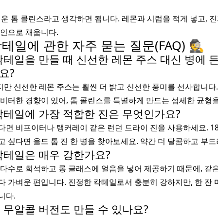
러운 톰 콜린스라고 생각하면 됩니다. 레몬과 시럽을 적게 넣고, 
페인으로 채웁니다.
테일에 관한 자주 묻는 질문(FAQ) 🕵️
 칵테일을 만들 때 신선한 레몬 주스 대신 병에 
요?
만 신선한 레몬 주스는 훨씬 더 밝고 신선한 풍미를 선사합니다.
 비터한 경향이 있어, 톰 콜린스를 특별하게 만드는 섬세한 균형
 칵테일에 가장 적합한 진은 무엇인가요?
다면 비프이터나 탱커레이 같은 런던 드라이 진을 사용하세요. 1
 싶다면 올드 톰 진 한 병을 찾아보세요. 약간 더 달콤하고 부드
 칵테일은 매우 강한가요?
소다수로 희석하고 롱 글래스에 얼음을 넣어 제공하기 때문에, 같
다 가벼운 편입니다. 진정한 칵테일로서 충분히 강하지만, 한 잔
니다.
의 무알콜 버전도 만들 수 있나요?