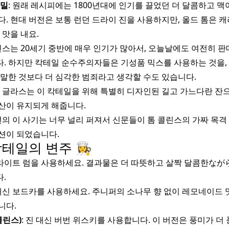
비밀
: 원래 레시피에는 1800년대에 인기를 끌었던 더 달콤하고 맥
. 현대 버전은 보통 런던 드라이 진을 사용하지만, 올드 톰은 
 맛을 내요.
콜린스는 20세기 중반에 매우 인기가 많아서, 오늘날에도 여전히 
. 하지만 칵테일 순수주의자들은 기성품 믹스를 사용하는 것을, 
 말한 것보다 더 심각한 범죄라고 생각할 수도 있습니다.
스 글라스는 이 칵테일을 위해 특별히 디자인된 길고 가느다란 잔으
산이 유지되게 해줍니다.
74년의 이 사기는 너무 널리 퍼져서 신문들이 톰 콜린스의 가짜 목격
션이 되었습니다.
일의 변주 👩‍🍳
신 라이트 럼을 사용하세요. 결과물은 더 따뜻하고 살짝 달콤한なが
.
 대신 보드카를 사용하세요. 주니퍼의 소나무 향 없이 레모네이드 
니다.
콜린스)
: 진 대신 버번 위스키를 사용합니다. 이 버전은 풍미가 더