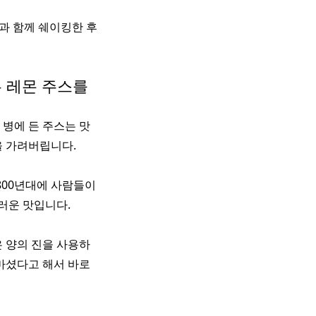
진과 함께 쉐이킹한 후
든 레몬 주스를
 병에 든 주스는 맛
을 가려버립니다.
800년대에 사람들이
러운 맛입니다.
은 양의 진을 사용하
 마셨다고 해서 바로