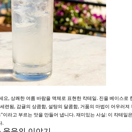
요, 상쾌한 여름 바람을 액체로 표현한 칵테일. 진을 베이스로 
 세련됨, 감귤의 상큼함, 설탕의 달콤함, 거품의 마법이 어우러
"이라고 부르는 맛을 만들어 냅니다. 재미있는 사실: 이 칵테일
.
 웃음의 이야기