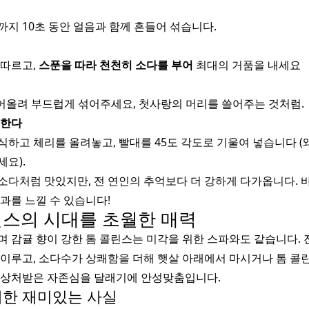
지 10초 동안 얼음과 함께 흔들어 섞습니다.
 따르고,
스푼을 따라 천천히 소다를 부어
최대의 거품을 내세요
들어올려 부드럽게 섞어주세요, 첫사랑의 머리를 쓸어주는 것처럼.
리한다
하고 체리를 올려놓고, 빨대를 45도 각도로 기울여 넣습니다 (
요).
몬 소다처럼 맛있지만, 전 연인의 추억보다 더 강하게 다가옵니다. 
과를 느낄 수 있습니다!
콜린스의 시대를 초월한 매력
 감귤 향이 강한 톰 콜린스는 미각을 위한 스파와도 같습니다. 
 이루고, 소다수가 상쾌함을 더해 햇살 아래에서 마시거나 톰 콜
 상처받은 자존심을 달래기에 안성맞춤입니다.
대한 재미있는 사실