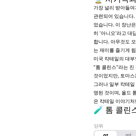
가장 널리 받아들여지
관련되어 있습니다. 
었습니다. 이 장난은
히 '아니오'라고 대
합니다. 아무것도 모
는 재미를 즐기게 됩
미국 칵테일의 대부인
"톰 콜린스"라는 진
것이었지만, 토마스
그러나 일부 칵테일
명된 것이며, 올드 
은 칵테일 이야기처럼
🧪 톰 콜린
단위
oz
ml