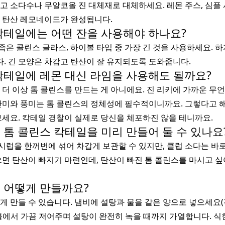
고 소다수나 무알코올 진 대체재로 대체하세요. 레몬 주스, 심플 
한 탄산 레모네이드가 완성됩니다.
 칵테일에는 어떤 잔을 사용해야 하나요?
은 콜린스 글라스, 하이볼 타입 중 가장 긴 것을 사용하세요. 하
. 긴 모양은 차갑고 탄산이 잘 유지되도록 도와줍니다.
 칵테일에 레몬 대신 라임을 사용해도 될까요?
 더 이상 톰 콜린스를 만드는 게 아니에요. 진 리키에 가까운 무
 산미와 풍미는 톰 콜린스의 정체성에 필수적이니까요. 그렇다고 
보세요. 칵테일 경찰이 실제로 당신을 체포하진 않을 테니까요.
해 톰 콜린스 칵테일을 미리 만들어 둘 수 있나요
플 시럽을 한꺼번에 섞어 차갑게 보관할 수 있지만, 클럽 소다는 바로
으면 탄산이 빠지기 마련인데, 탄산이 빠진 톰 콜린스를 마시고 싶
은 어떻게 만들까요?
게 만들 수 있습니다. 냄비에 설탕과 물을 같은 양으로 넣으세요(
불에서 가끔 저어주며 설탕이 완전히 녹을 때까지 가열합니다. 식힌