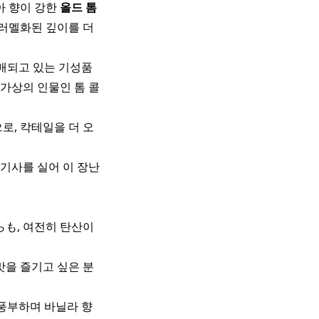
아 향이 강한
올드 톰
캐러멜화된 깊이를 더
판매되고 있는 기성품
가상의 인물인 톰 콜
로, 칵테일을 더 오
 기사를 실어 이 장난
らも, 여전히 탄산이
맛을 즐기고 싶은 분
 풍부하며 바닐라 향