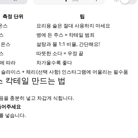
측정 단위
팁
 온스
요리용 술은 절대 사용하지 마세요
온스
병에 든 주스 = 칵테일 범죄
7 온스
설탕과 물 1:1 비율, 간단해요!
온스
따뜻한 소다 = 우정 끝
에 따라
차가울수록 좋다
 슬라이스 + 체리
(선택 사항) 인스타그램에 어울리는 필수품
스 칵테일 만드는 법
음을 충분히 넣고 차갑게 식힙니다.
들어주세요
를 넣습니다.