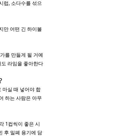
시럽, 소다수를 섞으
지만 어떤 긴 하이볼
언가를 만들게 될 거예
해도 라임을 좋아한다
?
 마실 때 넣어야 합
어 하는 사람은 아무
각 1컵씩이 좋은 시
 후 밀폐 용기에 담