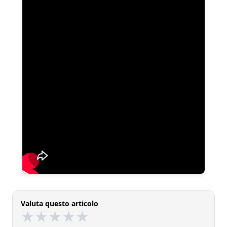
Valuta questo articolo
★
★
★
★
★
★
★
★
★
★