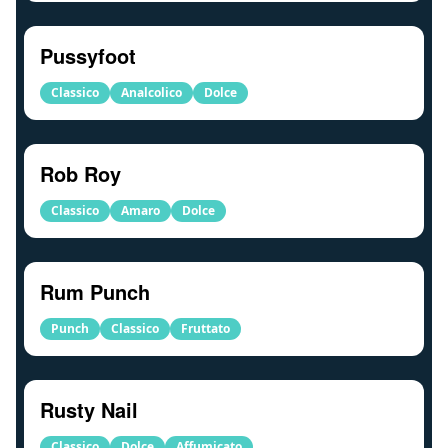
Pussyfoot
Classico
Analcolico
Dolce
Rob Roy
Classico
Amaro
Dolce
Rum Punch
Punch
Classico
Fruttato
Rusty Nail
Classico
Dolce
Affumicato