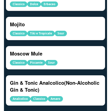
Classico
Dolce
Erbaceo
Mojito
Classico
Tiki e Tropicale
Sour
Moscow Mule
Classico
Piccante
Sour
Gin & Tonic Analcolico(Non-Alcoholic
Gin & Tonic)
Analcolico
Classico
Amaro