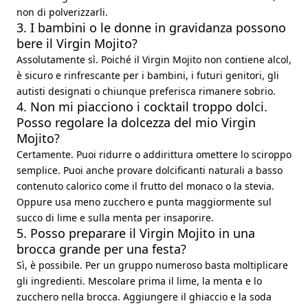
non di polverizzarli.
3. I bambini o le donne in gravidanza possono
bere il Virgin Mojito?
Assolutamente sì. Poiché il Virgin Mojito non contiene alcol,
è sicuro e rinfrescante per i bambini, i futuri genitori, gli
autisti designati o chiunque preferisca rimanere sobrio.
4. Non mi piacciono i cocktail troppo dolci.
Posso regolare la dolcezza del mio Virgin
Mojito?
Certamente. Puoi ridurre o addirittura omettere lo sciroppo
semplice. Puoi anche provare dolcificanti naturali a basso
contenuto calorico come il frutto del monaco o la stevia.
Oppure usa meno zucchero e punta maggiormente sul
succo di lime e sulla menta per insaporire.
5. Posso preparare il Virgin Mojito in una
brocca grande per una festa?
Sì, è possibile. Per un gruppo numeroso basta moltiplicare
gli ingredienti. Mescolare prima il lime, la menta e lo
zucchero nella brocca. Aggiungere il ghiaccio e la soda