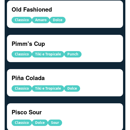
Old Fashioned
Classico
Amaro
Dolce
Pimm's Cup
Classico
Tiki e Tropicale
Punch
Piña Colada
Classico
Tiki e Tropicale
Dolce
Pisco Sour
Classico
Dolce
Sour