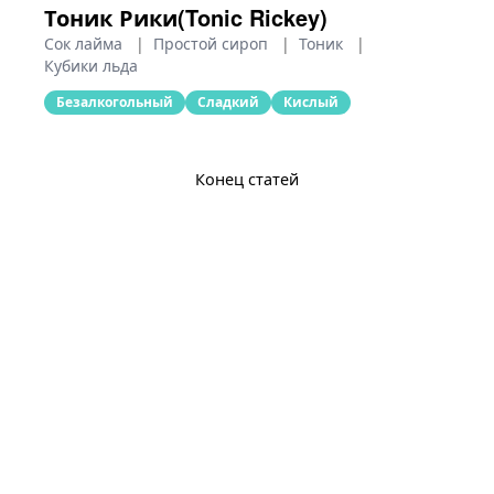
Тоник Рики(Tonic Rickey)
Сок лайма
|
Простой сироп
|
Тоник
|
Кубики льда
Безалкогольный
Сладкий
Кислый
Конец статей