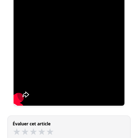
Évaluer cet article
★
★
★
★
★
★
★
★
★
★