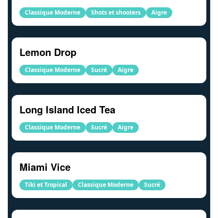
Classique Moderne
Shots et shooters
Aigre
Lemon Drop
Classique Moderne
Sucré
Aigre
Long Island Iced Tea
Classique Moderne
Sucré
Aigre
Miami Vice
Tiki et Tropical
Classique Moderne
Sucré