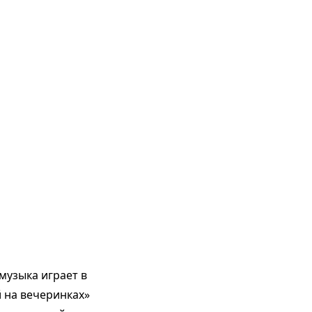
музыка играет в
й на вечеринках»