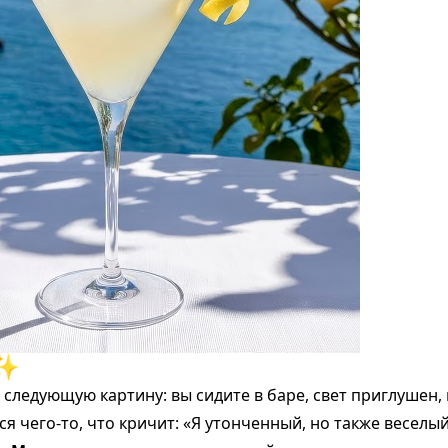
 ✨
 следующую картину: вы сидите в баре, свет приглушен, 
тся чего-то, что кричит: «Я утонченный, но также веселы