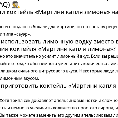
AQ) 🕵️
 ли коктейль «Мартини капля лимона» н
о его подают в бокале для мартини, но по составу реце
и типа «сауэр».
 использовать лимонную водку вместо 
ия коктейля «Мартини капля лимона»?
но это значительно усилит лимонный вкус. Если вы реш
майте о том, чтобы немного уменьшить количество лимо
слишком сильного цитрусового вкуса. Некоторые люди л
 лимонным вкусом.
 приготовить коктейль «Мартини капля
Хотя трипл сек добавляет апельсиновые нотки и сложно
ать и немного увеличить количество простого сиропа, 
 Вы также можете заменить его другим апельсиновым ли